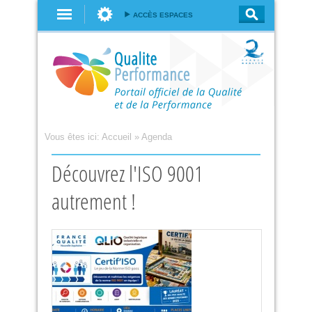
Aller au
ACCÈS ESPACES
contenu
principal
Vous êtes ici:
Accueil
»
Agenda
Découvrez l'ISO 9001
autrement !