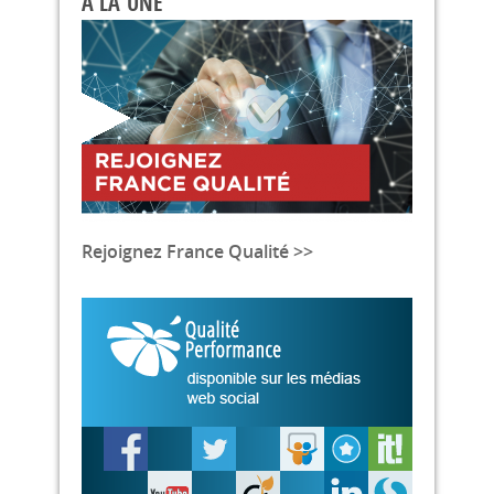
A LA UNE
Rejoignez France Qualité >>