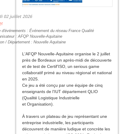
i 02 juillet 2026
er
e d'événements :
Événement du réseau France Qualité
nisateur :
AFQP Nouvelle-Aquitaine
on / Département :
Nouvelle Aquitaine
L'
AFQP
Nouvelle-Aquitaine organise le 2 juillet
près de Bordeaux un après-midi de découverte
et de test de Certif'
ISO
, un serious game
collaboratif primé au niveau régional et national
en 2025.
Ce jeu a été conçu par une équipe de cinq
enseignants de l'
IUT
département
QLIO
(Qualité Logistique Industrielle
et Organisation).
À travers un plateau de jeu représentant une
entreprise industrielle, les participants
découvrent de manière ludique et concrète les