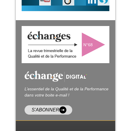
N°68
L’essentiel de la Qualité et de la Performance
dans votre boite e-mail !
S'ABONNER