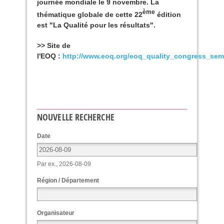
journée mondiale le 9 novembre. La
ème
thématique globale de cette 22
édition
est "La Qualité pour les résultats".
>> Site de
l'
EOQ
:
http://www.eoq.org/eoq_quality_congress_sem
NOUVELLE RECHERCHE
Date
Par ex., 2026-08-09
Région / Département
Organisateur