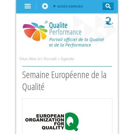
Aller au
ACCÈS ESPACES
contenu
principal
Vous êtes ici:
Accueil
»
Agenda
Semaine Européenne de la
Qualité