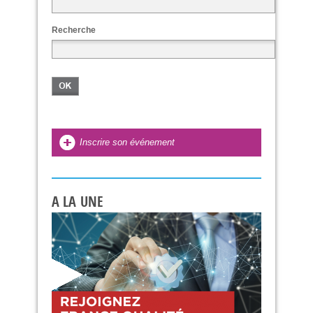
Recherche
Inscrire son événement
A LA UNE