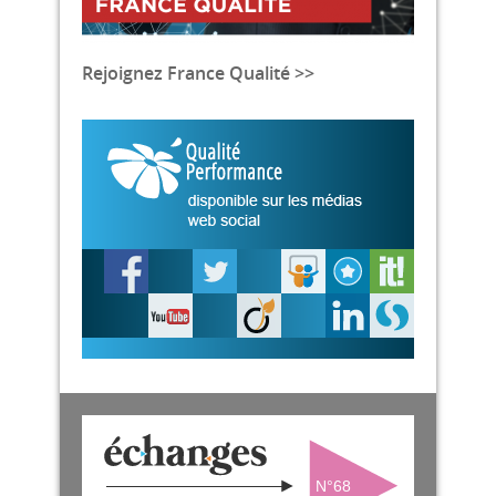
Rejoignez France Qualité >>
N°68