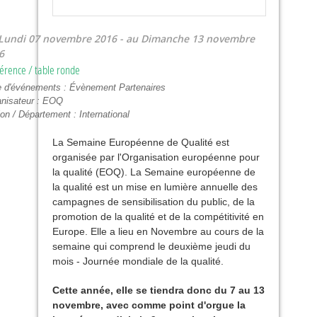
Lundi 07 novembre 2016
-
Dimanche 13 novembre
6
érence / table ronde
e d'événements :
Évènement Partenaires
nisateur :
EOQ
on / Département :
International
La Semaine Européenne de Qualité est
organisée par l'Organisation européenne pour
la qualité (
EOQ
). La Semaine européenne de
la qualité est un mise en lumière annuelle des
campagnes de sensibilisation du public, de la
promotion de la qualité et de la compétitivité en
Europe. Elle a lieu en Novembre au cours de la
semaine qui comprend le deuxième jeudi du
mois - Journée mondiale de la qualité.
Cette année, elle se tiendra donc du 7 au 13
novembre, avec comme point d'orgue la