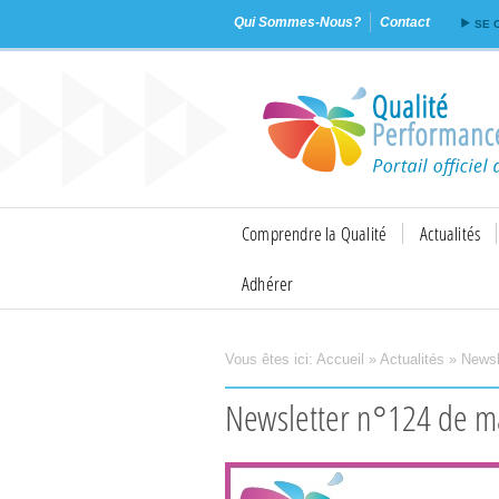
Qui Sommes-Nous?
Contact
SE 
Comprendre la Qualité
Actualités
Adhérer
Vous êtes ici:
Accueil
»
Actualités
»
Newsl
Imprimer
Envoyer
Newsletter n°124 de m