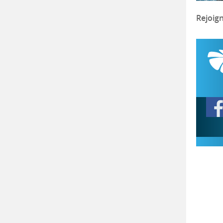
Rejoig