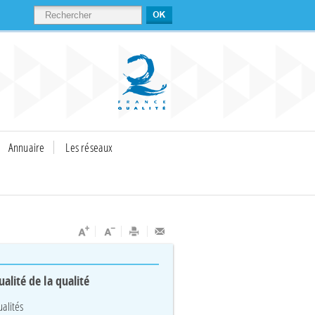
RECHERCHER
Annuaire
Les réseaux
ualité de la qualité
ualités