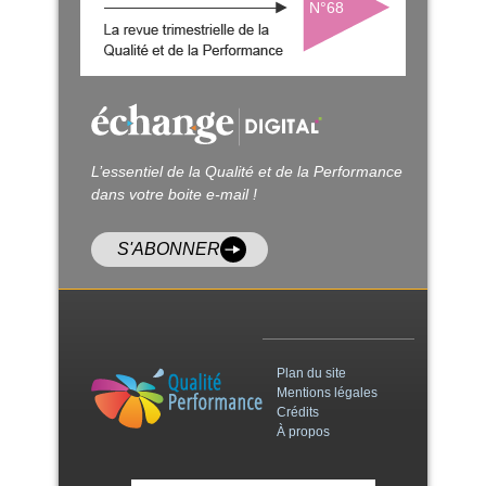
N°68
L’essentiel de la Qualité et de la Performance
dans votre boite e-mail !
S'ABONNER
Plan du site
Mentions légales
Crédits
À propos