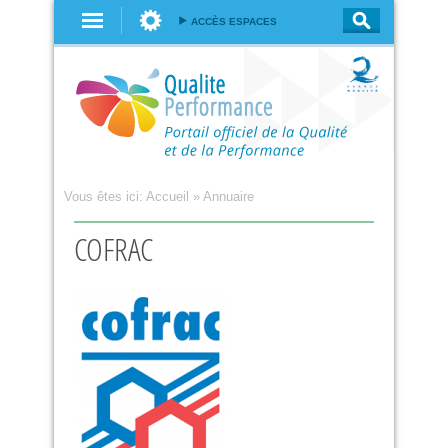
Aller au
ACCÈS ESPACES
contenu
principal
Vous êtes ici:
Accueil
»
Annuaire
COFRAC