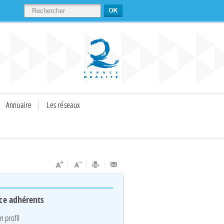
RECHERCHER
Annuaire
Les réseaux
ce adhérents
 profil