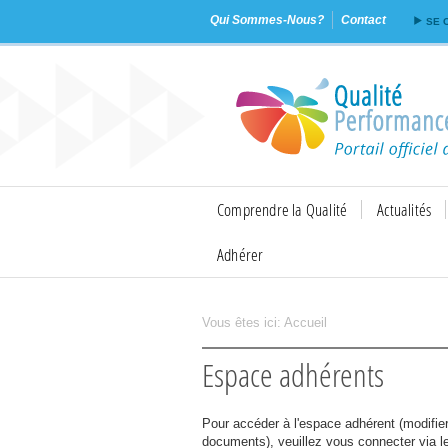
Qui Sommes-Nous?
Contact
SE 
Comprendre la Qualité
Actualités
Adhérer
Vous êtes ici:
Accueil
Imprimer
Envoyer
Espace adhérents
Pour accéder à l'espace adhérent (modifier 
documents), veuillez vous connecter via le 