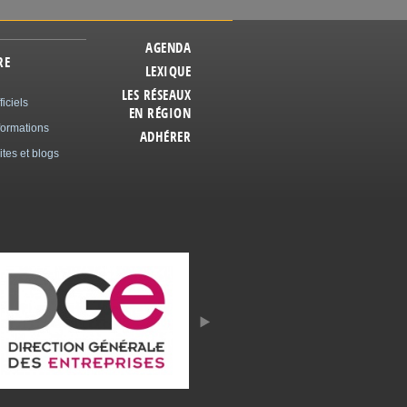
AGENDA
RE
LEXIQUE
LES RÉSEAUX
ficiels
EN RÉGION
formations
ADHÉRER
ites et blogs