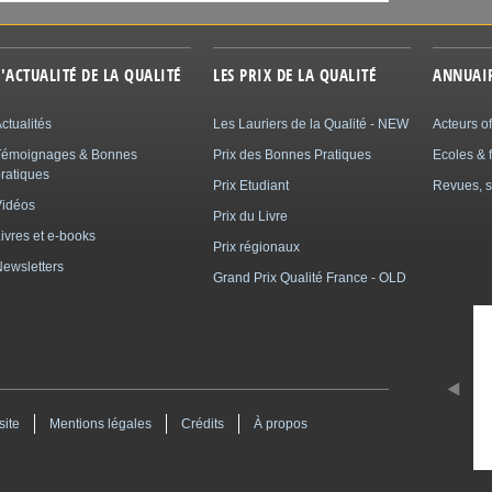
L'ACTUALITÉ DE LA QUALITÉ
LES PRIX DE LA QUALITÉ
ANNUAI
ctualités
Les Lauriers de la Qualité - NEW
Acteurs of
Témoignages & Bonnes
Prix des Bonnes Pratiques
Ecoles & 
ratiques
Prix Etudiant
Revues, s
Vidéos
Prix du Livre
ivres et e-books
Prix régionaux
ewsletters
Grand Prix Qualité France - OLD
site
Mentions légales
Crédits
À propos