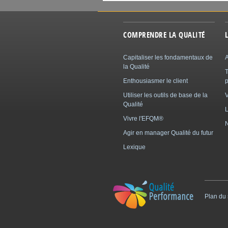
COMPRENDRE LA QUALITÉ
Capitaliser les fondamentaux de
A
la Qualité
Enthousiasmer le client
p
Utiliser les outils de base de la
Qualité
L
Vivre l'EFQM®
N
Agir en manager Qualité du futur
Lexique
Plan du 