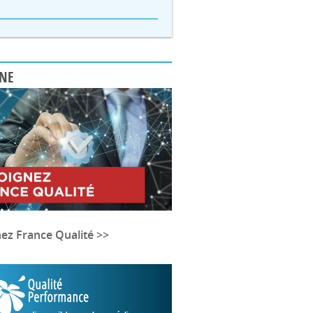
UNE
nez France Qualité >>