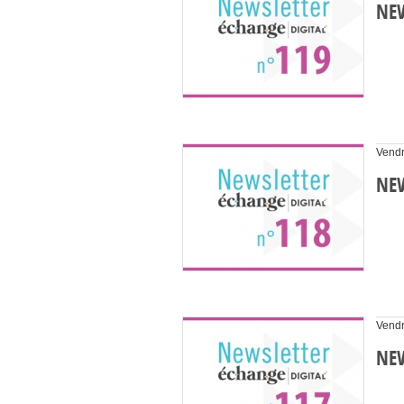
NEW
Vendr
NEW
Vendr
NEW