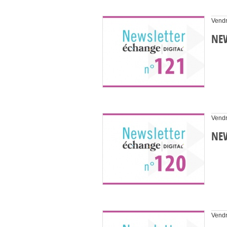
Vendr
NEW
Vendr
NEW
Vendr