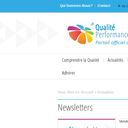
Qui Sommes-Nous?
Contact
SE 
Comprendre la Qualité
Actualités
Adhérer
Vous êtes ici:
Accueil
»
Actualités
Imprimer
Envoyer
Flux RSS
Newsletters
Vendr