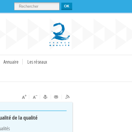
RECHERCHER
Annuaire
Les réseaux
ualité de la qualité
ualités