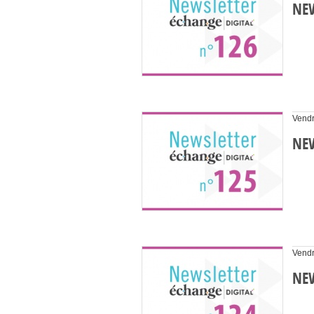
NEW
Vendr
NEW
Vendr
NEW