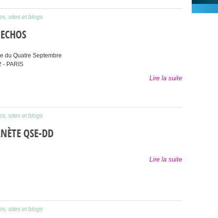
s, sites et blogs
 ECHOS
ue du Quatre Septembre
2
-
PARIS
Lire la suite
s, sites et blogs
NÈTE QSE-DD
Lire la suite
s, sites et blogs