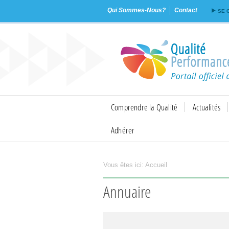
Qui Sommes-Nous?
Contact
SE 
Comprendre la Qualité
Actualités
Adhérer
Vous êtes ici:
Accueil
Imprimer
Envoyer
Flux RSS
Annuaire