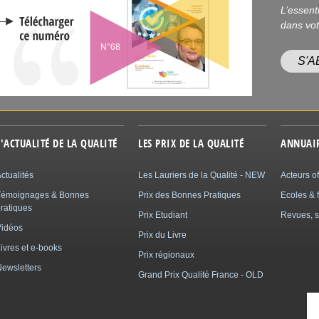
L’essent
dans vot
N°68
S'
L'ACTUALITÉ DE LA QUALITÉ
LES PRIX DE LA QUALITÉ
ANNUAI
ctualités
Les Lauriers de la Qualité - NEW
Acteurs of
Témoignages & Bonnes
Prix des Bonnes Pratiques
Ecoles & 
ratiques
Prix Etudiant
Revues, s
Vidéos
Prix du Livre
ivres et e-books
Prix régionaux
ewsletters
Grand Prix Qualité France - OLD