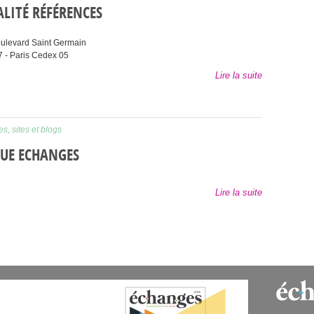
LITÉ RÉFÉRENCES
ulevard Saint Germain
7
-
Paris Cedex 05
Lire la suite
s, sites et blogs
UE ECHANGES
Lire la suite