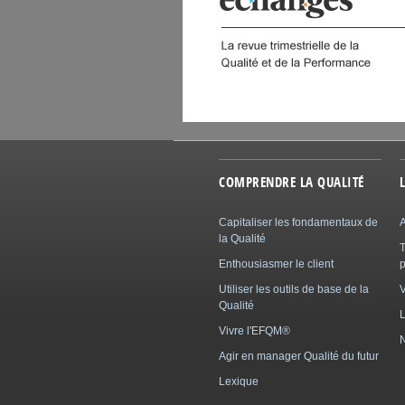
COMPRENDRE LA QUALITÉ
Capitaliser les fondamentaux de
A
la Qualité
Enthousiasmer le client
p
Utiliser les outils de base de la
Qualité
L
Vivre l'EFQM®
N
Agir en manager Qualité du futur
Lexique