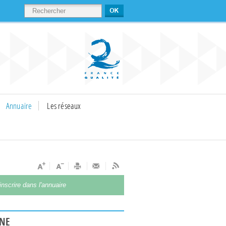
RECHERCHER
Annuaire
Les réseaux
inscrire dans l'annuaire
UNE