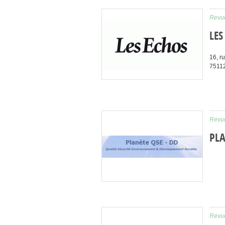
Revue
LES
16, r
7511
Revue
PLA
Revue