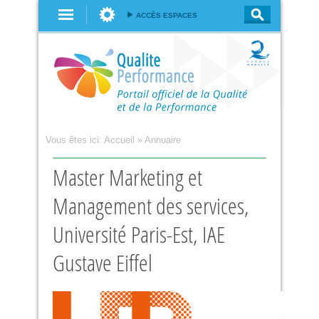
Aller au
ACCÈS ESPACES
contenu
principal
Vous êtes ici:
Accueil
»
Annuaire
Master Marketing et
Management des services,
Université Paris-Est, IAE
Gustave Eiffel