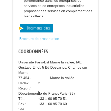
performance dans les entreprises de
services et les entreprises industrielles
proposant des services en complément des
biens offerts.
Documents joints
Brochure de présentation
COORDONNÉES
Université Paris-Est Marne la vallée, IAE
Gustave Eiffel, 5 Bd Descartes, Champs sur
Marne
77 454
-
Marne la Vallée
Cedex:
2
Région/
Département:
Île-de-FranceParis (75)
Tél.:
+33 1 60 95 70 51
Fax.:
+33 1 60 95 70 60
Site