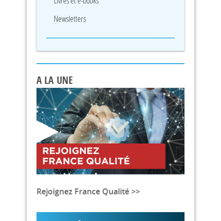
Livres et e-books
Newsletters
A LA UNE
Rejoignez France Qualité >>