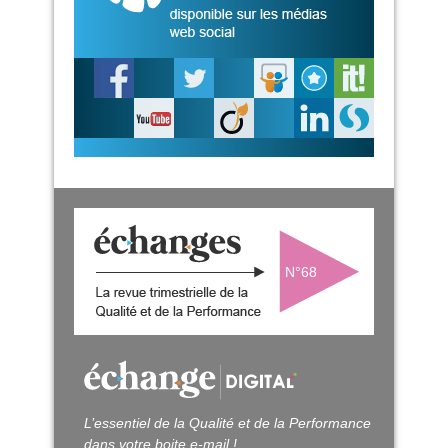
N°68
L’essentiel de la Qualité et de la Performance
dans votre boite e-mail !