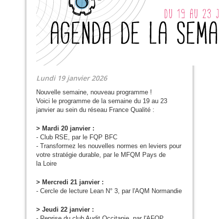
Lundi 19 janvier 2026
Nouvelle semaine, nouveau programme !
Voici le programme de la semaine du 19 au 23
janvier au sein du réseau France Qualité :
> Mardi 20 janvier :
- Club
RSE
, par le
FQP
BFC
- Transformez les nouvelles normes en leviers pour
votre stratégie durable, par le
MFQM
Pays de
la Loire
> Mercredi 21 janvier :
- Cercle de lecture Lean N° 3, par l'
AQM
Normandie
> Jeudi 22 janvier :
- Reprise du club Audit Occitanie, par l'
AFQP