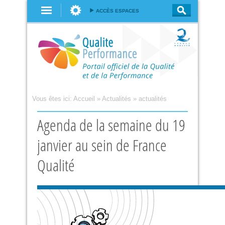
Aller au
ACCÈS ESPACES
contenu
principal
Vous êtes ici:
Accueil
»
Actualités
»
actualités
Agenda de la semaine du 19
janvier au sein de France
Qualité