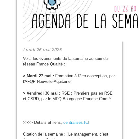
Lundi 26 mai 2025
Voici les évènements de la semaine au sein du
réseau France Qualité :
> Mardi 27 mai :
Formation à l'éco-conception, par
l'
AFQP
Nouvelle-Aquitaine
> Vendredi 30 mai :
RSE
: Premiers pas en
RSE
et
CSRD
, par le
MFQ
Bourgogne-Franche-Comté
>>>> Détails et liens,
centralisés
ICI
Citation de la semaine : "Le management, c’est