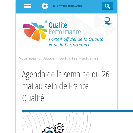
Aller au
ACCÈS ESPACES
contenu
principal
Vous êtes ici:
Accueil
»
Actualités
»
actualités
Agenda de la semaine du 26
mai au sein de France
Qualité