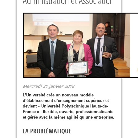
Administration et Association
Mercredi 31 janvier 2018
L’Université crée un nouveau modèle
d’établissement d’enseignement supérieur et
devient « Université Polytechnique Hauts-de-
France » : flexible, ouverte, professionnalisante
et gérée avec la même agilité qu’une entreprise.
LA
PROBL
É
MATIQUE