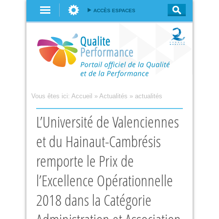
Aller au
ACCÈS ESPACES
contenu
principal
Vous êtes ici:
Accueil
»
Actualités
»
actualités
L’Université de Valenciennes
et du Hainaut-Cambrésis
remporte le Prix de
l’Excellence Opérationnelle
2018 dans la Catégorie