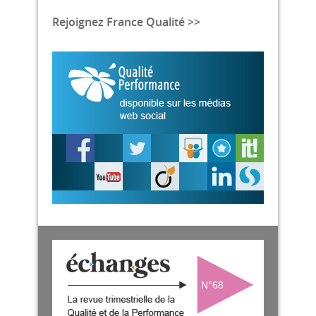
Rejoignez France Qualité >>
N°68