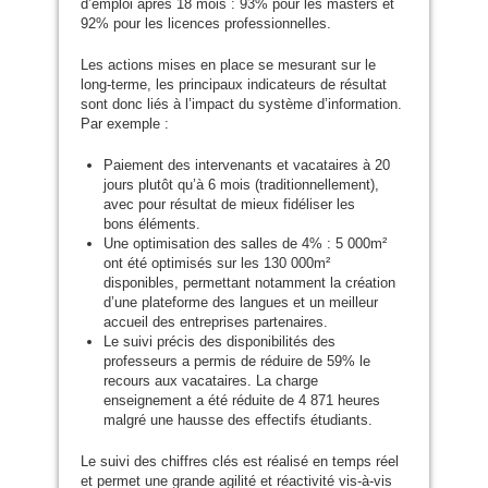
d’emploi après 18 mois : 93% pour les masters et
92% pour les licences professionnelles.
Les actions mises en place se mesurant sur le
long-terme, les principaux indicateurs de résultat
sont donc liés à l’impact du système d’information.
Par exemple :
Paiement des intervenants et vacataires à 20
jours plutôt qu’à 6 mois (traditionnellement),
avec pour résultat de mieux fidéliser les
bons éléments.
Une optimisation des salles de 4% : 5 000m²
ont été optimisés sur les 130 000m²
disponibles, permettant notamment la création
d’une plateforme des langues et un meilleur
accueil des entreprises partenaires.
Le suivi précis des disponibilités des
professeurs a permis de réduire de 59% le
recours aux vacataires. La charge
enseignement a été réduite de 4 871 heures
malgré une hausse des effectifs étudiants.
Le suivi des chiffres clés est réalisé en temps réel
et permet une grande agilité et réactivité vis-à-vis