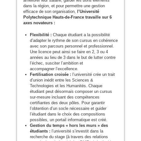
améliorer leur salaire, garder les bons éléments
dans la région, et pour permettre une gestion
efficace de son organisation,
l’Université
Polytechnique Hauts-de-France travaille sur 6
axes novateurs :
Flexibilité :
Chaque étudiant a la possibilité
d’adapter le rythme de son cursus en cohérence
avec son parcours personnel et professionnel.
Une licence peut ainsi se faire en 2, 3 ou 4
années au lieu de 3 dans le but de lutter contre
l’échec, susciter l’ambition et
accompagner l’excellence.
Fertilisation croisée :
l’université crée un trait
d’union inédit entre les Sciences
&
Technologies et les Humanités. Chaque
étudiant peut désormais composer un cursus
sur-mesure incluant des compétences
certifiantes des deux pôles. Pour garantir
l’obtention d’un socle nécessaire et guider
l’étudiant dans le choix des compositions
possibles, un portail informatique est créé.
Gestion du temps « hors les murs » des
étudiants :
l’université s’investit dans la
recherche du stage (à travers des relations