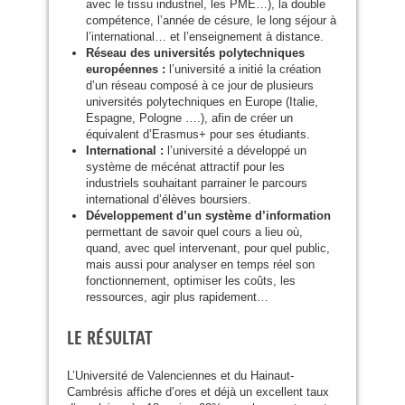
avec le tissu industriel, les
PME
…), la double
compétence, l’année de césure, le long séjour à
l’international… et l’enseignement à distance.
Réseau des universités polytechniques
européennes :
l’université a initié la création
d’un réseau composé à ce jour de plusieurs
universités polytechniques en Europe (Italie,
Espagne, Pologne ….), afin de créer un
équivalent d’Erasmus+ pour ses étudiants.
International :
l’université a développé un
système de mécénat attractif pour les
industriels souhaitant parrainer le parcours
international d’élèves boursiers.
Développement d’un système d’information
permettant de savoir quel cours a lieu où,
quand, avec quel intervenant, pour quel public,
mais aussi pour analyser en temps réel son
fonctionnement, optimiser les coûts, les
ressources, agir plus rapidement…
LE
RÉ
SULTAT
L’Université de Valenciennes et du Hainaut-
Cambrésis affiche d’ores et déjà un excellent taux