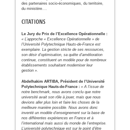
des partenaires socio-économiques, du territoire,
du ministère….
CITATIONS
Le Jury du Prix de l’Excellence Opérationnelle :
« L’approche « Excellence Opérationnelle » de
l’Université Polytechnique Hauts-de-France est
exemplaire. La gestion stricte de ses ressources,
son désir d’optimisation, sa quête d’amélioration
continue, constituent un modèle pour de nombreux
établissements souhaitant moderniser leur
gestion ».
Abdelhakim
ARTIBA
, Président de l’Université
Polytechnique Hauts-de-France :
« A l’issue de
notre benchmark, nous avons conclu que notre
université avait son rôle à jouer, mais que nous
devions aller plus loin et faire les choses de la
meilleure manière possible. Nous avons donc
inventé un modèle d’enseignement sur la base de
nos différentes expériences en France et à
l’international mais aussi du monde de l’entreprise.
L’université polytechnique est sur le point d’être