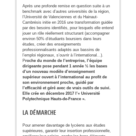
Après une profonde remise en question suite à un
benchmark avec d’autres universités de la région,
l’Université de Valenciennes et du Hainaut-
Cambrésis initie en 2016 une transformation guidée
par des besoins identifiés, pour lesquels elle entend
jouer un rôle réellement structurant (accompagner
environ 50% d’étudiants boursiers dans leurs
études, créer des enseignements
professionnalisants adaptés aux bassins de
l’emploi régionaux, s’ouvrir à l’international…).
P
roche du monde de l’entreprise, l’équipe
dirigeante pose pendant 1 année ½ les bases
d’un nouveau modèle d’enseignement
supérieur ouvert à l’international au profit de
son environnement proche, guidé par
l’efficacité et géré avec de vrais outils de suivi.
Elle crée en décembre 2017 l’« Université
Polytechnique Hauts-de-France ».
LA
DÉ
MARCHE
Pour amener davantage de lycéens aux études
supérieures, garantir leur insertion professionnelle,