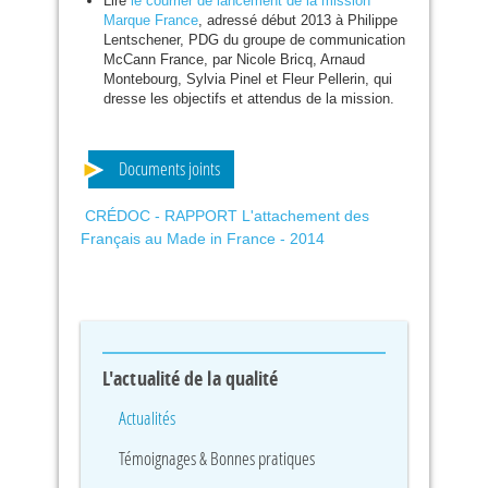
Lire
le courrier de lancement de la mission
Marque France
, adressé début 2013 à Philippe
Lentschener,
PDG
du groupe de communication
McCann France, par Nicole Bricq, Arnaud
Montebourg, Sylvia Pinel et Fleur Pellerin, qui
dresse les objectifs et attendus de la mission.
Documents joints
CRÉDOC - RAPPORT L'attachement des
Français au Made in France - 2014
L'actualité de la qualité
Actualités
Témoignages & Bonnes pratiques