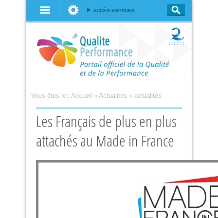
Aller au
ACCÈS ESPACES
contenu
principal
Vous êtes ici:
Accueil
»
Actualités
»
actualités
Les Français de plus en plus
attachés au Made in France