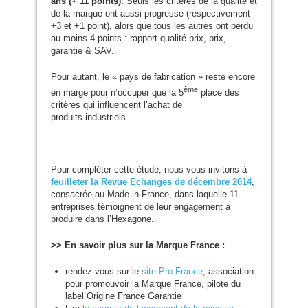
ans (+ 11 points).
Seuls les critères de la qualité et
de la marque ont aussi progressé (respectivement
+3 et +1 point), alors que tous les autres ont perdu
au moins 4 points : rapport qualité prix, prix,
garantie
&
SAV
.
Pour autant, le « pays de fabrication » reste encore
ème
en marge pour n’occuper que la 5
place des
critères qui influencent l’achat de
produits industriels.
Pour compléter cette étude, nous vous invitons à
feuilleter la Revue Echanges de décembre 2014
,
consacrée au Made in France, dans laquelle 11
entreprises témoignent de leur engagement à
produire dans l’Hexagone.
>> En savoir plus sur la Marque France :
rendez-vous sur le
site Pro France
, association
pour promouvoir la Marque France, pilote du
label Origine France Garantie