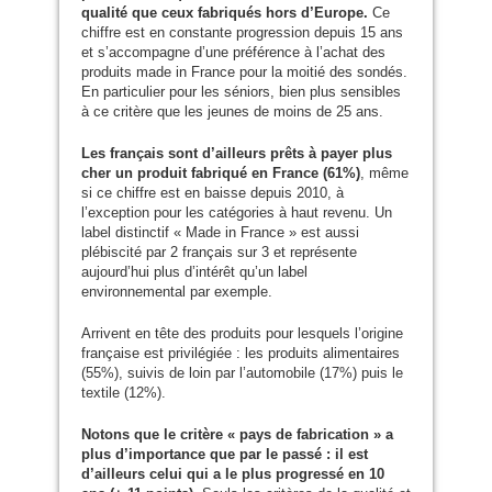
qualité que ceux fabriqués hors d’Europe.
Ce
chiffre est en constante progression depuis 15 ans
et s’accompagne d’une préférence à l’achat des
produits made in France pour la moitié des sondés.
En particulier pour les séniors, bien plus sensibles
à ce critère que les jeunes de moins de 25 ans.
Les français sont d’ailleurs prêts à payer plus
cher un produit fabriqué en France (61%)
, même
si ce chiffre est en baisse depuis 2010, à
l’exception pour les catégories à haut revenu. Un
label distinctif « Made in France » est aussi
plébiscité par 2 français sur 3 et représente
aujourd’hui plus d’intérêt qu’un label
environnemental par exemple.
Arrivent en tête des produits pour lesquels l’origine
française est privilégiée : les produits alimentaires
(55%), suivis de loin par l’automobile (17%) puis le
textile (12%).
Notons que le critère « pays de fabrication » a
plus d’importance que par le passé : il est
d’ailleurs celui qui a le plus progressé en 10