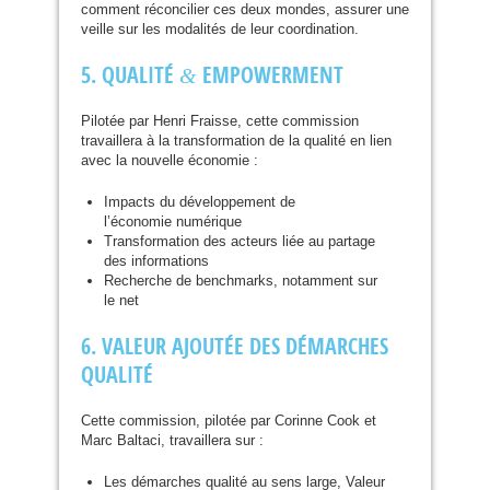
comment réconcilier ces deux mondes, assurer une
veille sur les modalités de leur coordination.
5.
QUALIT
É
EMPOWERMENT
&
Pilotée par Henri Fraisse, cette commission
travaillera à la transformation de la qualité en lien
avec la nouvelle économie :
Impacts du développement de
l’économie numérique
Transformation des acteurs liée au partage
des informations
Recherche de benchmarks, notamment sur
le net
6.
VALEUR
AJOUT
ÉE
DES
DÉ
MARCHES
QUALIT
É
Cette commission, pilotée par Corinne Cook et
Marc Baltaci, travaillera sur :
Les démarches qualité au sens large, Valeur