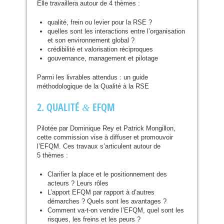
Elle travaillera autour de 4 thèmes :
qualité, frein ou levier pour la
RSE
?
quelles sont les interactions entre l’organisation
et son environnement global ?
crédibilité et valorisation réciproques
gouvernance, management et pilotage
Parmi les livrables attendus : un guide
méthodologique de la Qualité à la
RSE
2.
QUALIT
É
EFQM
&
Pilotée par Dominique Rey et Patrick Mongillon,
cette commission vise à diffuser et promouvoir
l’
EFQM
. Ces travaux s’articulent autour de
5 thèmes :
Clarifier la place et le positionnement des
acteurs ? Leurs rôles
L’apport
EFQM
par rapport à d’autres
démarches ? Quels sont les avantages ?
Comment va-t-on vendre l’
EFQM
, quel sont les
risques, les freins et les peurs ?