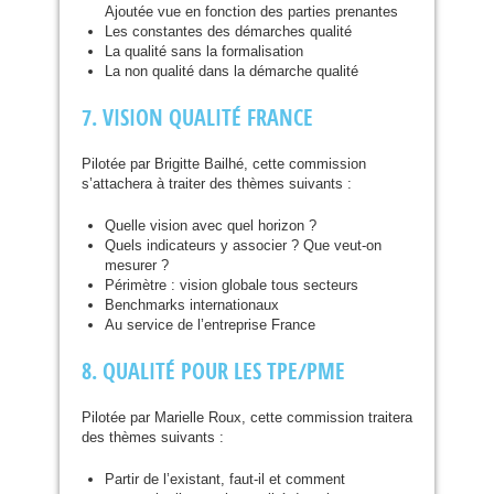
Ajoutée vue en fonction des parties prenantes
Les constantes des démarches qualité
La qualité sans la formalisation
La non qualité dans la démarche qualité
7.
VISION
QUALIT
É
FRANCE
Pilotée par Brigitte Bailhé, cette commission
s’attachera à traiter des thèmes suivants :
Quelle vision avec quel horizon ?
Quels indicateurs y associer ? Que veut-on
mesurer ?
Périmètre : vision globale tous secteurs
Benchmarks internationaux
Au service de l’entreprise France
8.
QUALIT
É
POUR
LES
TPE
/
PME
Pilotée par Marielle Roux, cette commission traitera
des thèmes suivants :
Partir de l’existant, faut-il et comment