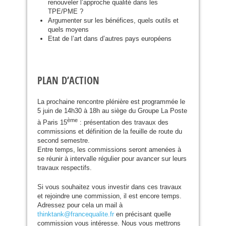
renouveler l’approche qualité dans les
TPE
/
PME
?
Argumenter sur les bénéfices, quels outils et
quels moyens
Etat de l’art dans d’autres pays européens
PLAN
D’
ACTION
La prochaine rencontre plénière est programmée le
5 juin de 14h30 à 18h au siège du Groupe La Poste
ème
à Paris 15
: présentation des travaux des
commissions et définition de la feuille de route du
second semestre.
Entre temps, les commissions seront amenées à
se réunir à intervalle régulier pour avancer sur leurs
travaux respectifs.
Si vous souhaitez vous investir dans ces travaux
et rejoindre une commission, il est encore temps.
Adressez pour cela un mail à
thinktank@francequalite.fr
en précisant quelle
commission vous intéresse. Nous vous mettrons