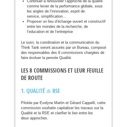
Continuer à renouveler l’approche de la qualité
comme levier de la performance globale, sous
les angles de l’innovation, esprit de
service, simplification…
Proposer un lieu d’échange ouvert et constructif
entre les mondes de la recherche, de
l’education et de l’entreprise
Le suivi, la coordination et la communication du
Think Tank seront assurés par un Bureau, composé
des responsables des 8 commissions chargées de
faire évoluer la pensée Qualité.
LES
8
COMMISSIONS
ET
LEUR
FEUILLE
DE
ROUTE
1.
QUALIT
É
RSE
&
Pilotée par Evelyne Martin et Gérard Cappelli, cette
commission souhaite capitaliser les travaux sur la
Qualité et la
RSE
et clarifier le lien entre les
deux approches.