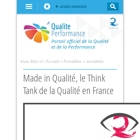
Aller au
ACCÈS ESPACES
contenu
principal
Vous êtes ici:
Accueil
»
Actualités
»
actualités
Made in Qualité, le Think
Tank de la Qualité en France