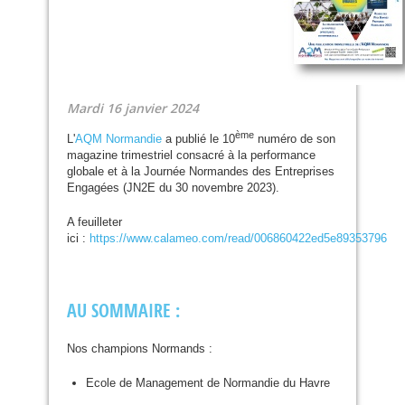
Mardi 16 janvier 2024
ème
L'
AQM
Normandie
a publié le 10
numéro de son
magazine trimestriel consacré à la performance
globale et à la Journée Normandes des Entreprises
Engagées (
JN2E
du 30 novembre 2023).
A feuilleter
ici :
https://www.calameo.com/read/006860422ed5e89353796
AU
SOMMAIRE
:
Nos champions Normands :
Ecole de Management de Normandie du Havre