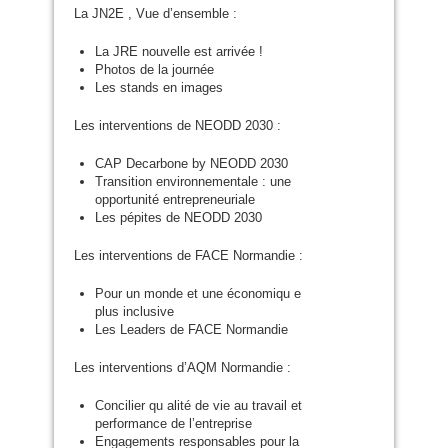
La
JN2E
, Vue d’ensemble :
La
JRE
nouvelle est arrivée !
Photos de la journée
Les stands en images
Les interventions de
NEODD
2030 :
CAP
Decarbone by
NEODD
2030
Transition environnementale : une
opportunité entrepreneuriale
Les pépites de
NEODD
2030
Les interventions de
FACE
Normandie :
Pour un monde et une économiqu e
plus inclusive
Les Leaders de
FACE
Normandie
Les interventions d’
AQM
Normandie :
Concilier qu alité de vie au travail et
performance de l’entreprise
Engagements responsables pour la