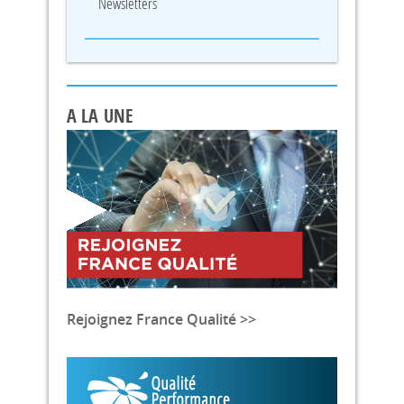
Newsletters
A LA UNE
Rejoignez France Qualité >>