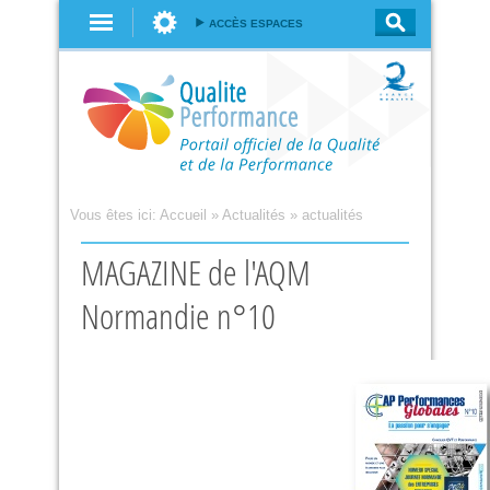
Aller au
ACCÈS ESPACES
contenu
principal
Vous êtes ici:
Accueil
»
Actualités
»
actualités
MAGAZINE de l'AQM
Normandie n°10