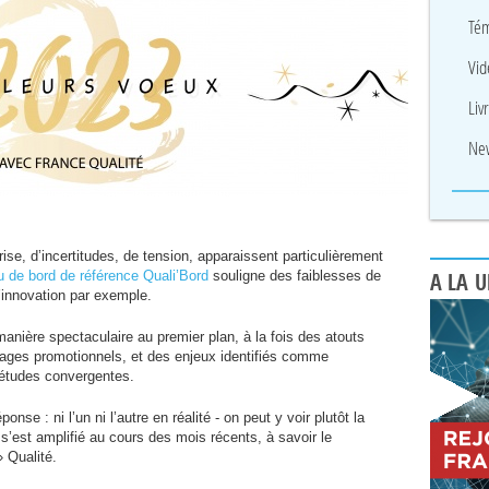
Tém
Vid
Liv
New
ise, d’incertitudes, de tension, apparaissent particulièrement
au de bord de référence Quali’Bord
souligne des faiblesses de
A LA 
’innovation par exemple.
manière spectaculaire au premier plan, à la fois des atouts
sages promotionnels, et des enjeux identifiés comme
 études convergentes.
nse : ni l’un ni l’autre en réalité - on peut y voir plutôt la
’est amplifié au cours des mois récents, à savoir le
 Qualité.