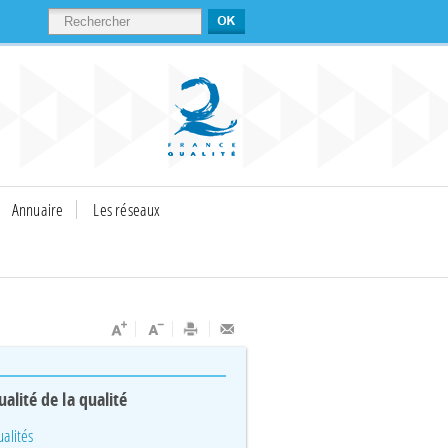
RECHERCHER
Annuaire
Les réseaux
ualité de la qualité
ualités