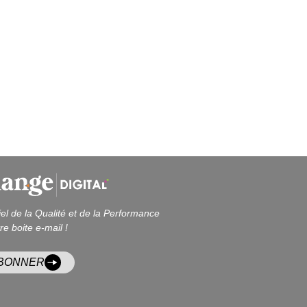
iel de la Qualité et de la Performance
re boite e-mail !
ABONNER