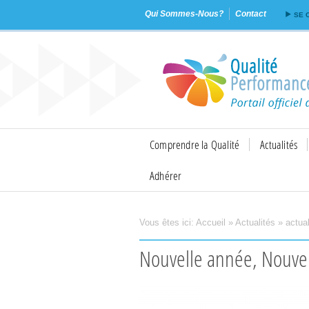
Qui Sommes-Nous?
Contact
SE 
Comprendre la Qualité
Actualités
Adhérer
Vous êtes ici:
Accueil
»
Actualités
»
actual
Imprimer
Envoyer
Nouvelle année, Nouvel