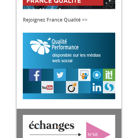
Rejoignez France Qualité >>
N°68