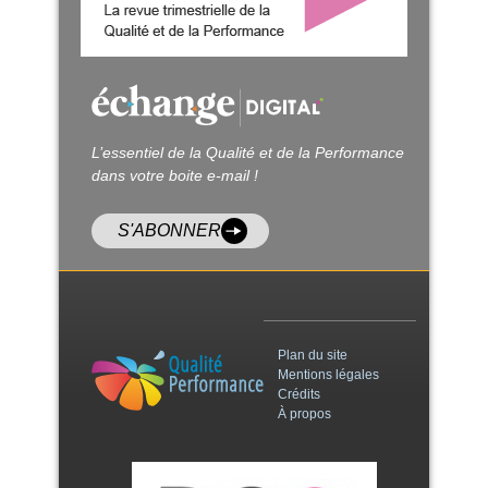
L’essentiel de la Qualité et de la Performance
dans votre boite e-mail !
S'ABONNER
Plan du site
Mentions légales
Crédits
À propos