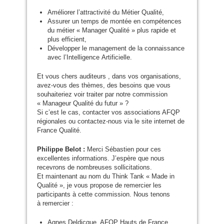
Améliorer l’attractivité du Métier Qualité,
Assurer un temps de montée en compétences
du métier « Manager Qualité » plus rapide et
plus efficient,
Développer le management de la connaissance
avec l’Intelligence Artificielle.
Et vous chers auditeurs , dans vos organisations,
avez-vous des thèmes, des besoins que vous
souhaiteriez voir traiter par notre commission
« Manageur Qualité du futur » ?
Si c’est le cas, contacter vos associations
AFQP
régionales ou contactez-nous via le site internet de
France Qualité.
Philippe Belot :
Merci Sébastien pour ces
excellentes informations. J’espère que nous
recevrons de nombreuses sollicitations.
Et maintenant au nom du Think Tank « Made in
Qualité », je vous propose de remercier les
participants à cette commission. Nous tenons
à remercier :
Agnes Deldicque,
AFQP
Hauts de France,