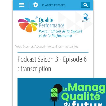
Aller au
ACCÈS ESPACES
contenu
principal
Vous êtes ici:
Accueil
»
Actualités
»
actualités
Podcast Saison 3 - Episode 6
: transcription