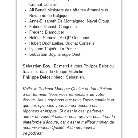
Cromat Conseil
Ali Benali Ministere des affaires étrangèrs du
Royaume de Belgique
Anne-Elisabeth De Montaignac, Naval Group
Fabrice Dubost ,Capgemini
Frederic Blamoutier
Hélène Schmidt,
AFQP
Occitanie
Hubert Duchatellier, Duchat Conseils
Lysiane T’sjoën, La Poste
Sébastien Boy, Groupe Onet
Sébastien Boy :
Et merci à vous Philippe Belot qui
travaillez dans le Groupe Michelin.
Philippe Belot :
Merci Sébastien.
Voilà, le Podcast Manager Qualité du futur Saison
3 est terminé. Nous vous remercions de votre
écoute. Nous espérons que vous l’avez apprécié et
que ces épisodes vous auront apporté des
réponses et inspiré. Si c’est le cas, parlez-en
autour de vous et laissez-nous un avis positif sur la
plateforme d’écoute, car c’est le meilleur moyen de
soutenir France Qualité et de promouvoir
ce podcast.