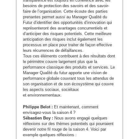
transparence est toujours en cohérence avec les
besoins de protection des savoirs et des savoir-
faire de l’organisation. Cette écoute des parties
prenantes permet aussi au Manager Qualité du
Futur d’identifier des opportunités d’innovation qui
représenteront des avantages concurrentiels et
d’anticiper des risques potentiels. Cette meilleure
anticipation des risques inclut également les
processus en place pour traiter de façon effective
leurs récurrences de défaillances.
Tous ces éléments contribuent à des résultats dont
le périmètre couvre largement plus que la
performance classique des produits et services. Le
Manager Qualité du futur apporte une vision de
performance globale couvrant tous les attendus de
son organisation et de son écosystème qui couvre
les aspects sociaux, sociétaux
et environnementaux.
Philippe Belot :
Et maintenant, comment
envisagez-vous la saison 4 ?
Sébastien Boy :
Nous avons engagé quelques
réflexions sur des thèmes potentiels qui pourraient
devenir notre fil rouge de la saison 4. Voici par
exemple quelques réflexions :