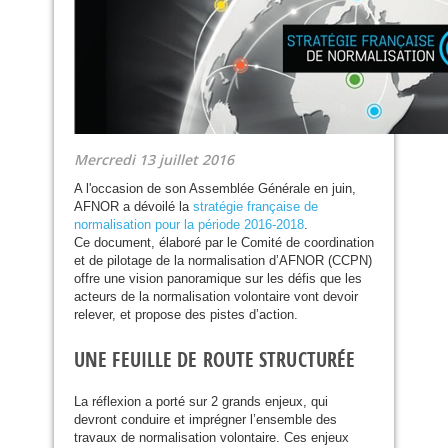
Mercredi 13 juillet 2016
A l'occasion de son Assemblée Générale en juin,
AFNOR
a dévoilé la
stratégie française de
normalisation pour la période 2016-2018
.
Ce document, élaboré par le Comité de coordination
et de pilotage de la normalisation d’
AFNOR
(
CCPN
)
offre une vision panoramique sur les défis que les
acteurs de la normalisation volontaire vont devoir
relever, et propose des pistes d’action.
UNE
FEUILLE
DE
ROUTE
STRUCTUR
ÉE
La réflexion a porté sur 2 grands enjeux, qui
devront conduire et imprégner l’ensemble des
travaux de normalisation volontaire. Ces enjeux