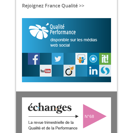
Rejoignez France Qualité >>
N°68