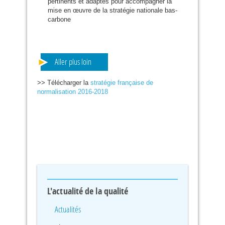
pertinents et adaptés pour accompagner la
mise en œuvre de la stratégie nationale bas-
carbone
Aller plus loin
>> Télécharger la
stratégie française de
normalisation 2016-2018
L'actualité de la qualité
Actualités