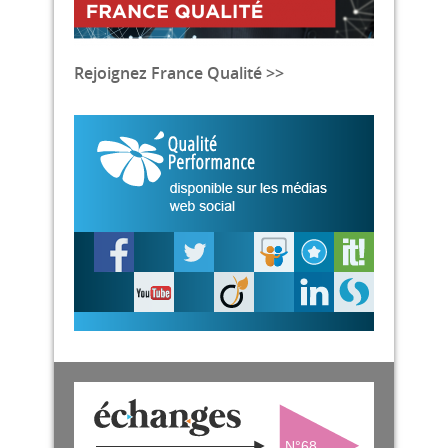
Rejoignez France Qualité >>
N°68