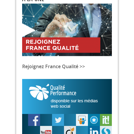
Rejoignez France Qualité >>