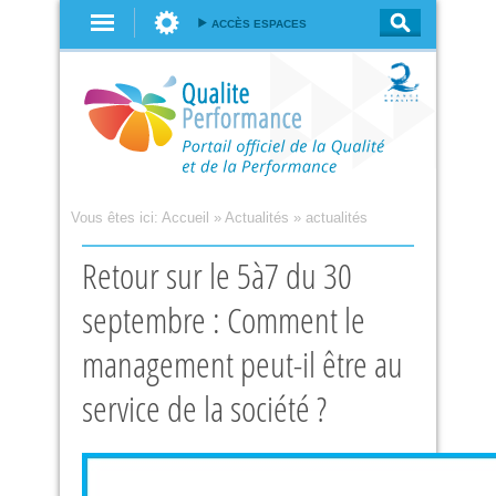
Aller au
ACCÈS ESPACES
contenu
principal
Vous êtes ici:
Accueil
»
Actualités
»
actualités
Retour sur le 5à7 du 30
septembre : Comment le
management peut-il être au
service de la société ?