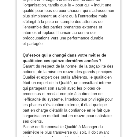
l’organisation, tandis que le « pour qui » induit une
qualité pour tous ou pour chacun, qui s’adresse non
plus simplement au client ou à l’entreprise mais
s’élargit à la prise en compte des attentes de
l’ensemble des parties prenantes externes et
internes et replace l’humain au centre des
préoccupations vers une performance durable
et partagée.
Qu’est-ce qui a changé dans votre métier de
qualiticien ces quinze dernières années ?
Garant du respect de la norme, de la traçabilité des
actions, de la mise en œuvre des grands principes
Qualité et expert des outils afférents, le qualiticien
était un expert de la Qualité, un consultant interne
qui partageait son savoir avec les pilotes de
processus et rendait compte à la direction de
l’efficacité du système. Interlocuteur privilégié pour
les phases d’évaluation externe, il était quelque
part en charge d’établir la confiance en le fait que
l’organisation mettait tout en œuvre pour satisfaire
ses clients.
Passé de Responsable Qualité à Manager du
périmètre le plus transverse qui soit, il doit avant