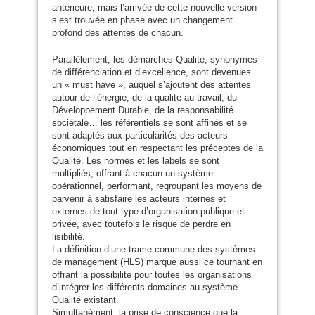
antérieure, mais l’arrivée de cette nouvelle version
s’est trouvée en phase avec un changement
profond des attentes de chacun.
Parallèlement, les démarches Qualité, synonymes
de différenciation et d’excellence, sont devenues
un « must have », auquel s’ajoutent des attentes
autour de l’énergie, de la qualité au travail, du
Développement Durable, de la responsabilité
sociétale… les référentiels se sont affinés et se
sont adaptés aux particularités des acteurs
économiques tout en respectant les préceptes de la
Qualité. Les normes et les labels se sont
multipliés, offrant à chacun un système
opérationnel, performant, regroupant les moyens de
parvenir à satisfaire les acteurs internes et
externes de tout type d’organisation publique et
privée, avec toutefois le risque de perdre en
lisibilité.
La définition d’une trame commune des systèmes
de management (
HLS
) marque aussi ce tournant en
offrant la possibilité pour toutes les organisations
d’intégrer les différents domaines au système
Qualité existant.
Simultanément, la prise de conscience que la