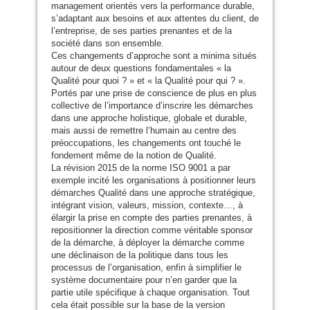
management orientés vers la performance durable,
s’adaptant aux besoins et aux attentes du client, de
l’entreprise, de ses parties prenantes et de la
société dans son ensemble.
Ces changements d’approche sont a minima situés
autour de deux questions fondamentales « la
Qualité pour quoi ? » et « la Qualité pour qui ? ».
Portés par une prise de conscience de plus en plus
collective de l’importance d’inscrire les démarches
dans une approche holistique, globale et durable,
mais aussi de remettre l’humain au centre des
préoccupations, les changements ont touché le
fondement même de la notion de Qualité.
La révision 2015 de la norme
ISO
9001 a par
exemple incité les organisations à positionner leurs
démarches Qualité dans une approche stratégique,
intégrant vision, valeurs, mission, contexte…, à
élargir la prise en compte des parties prenantes, à
repositionner la direction comme véritable sponsor
de la démarche, à déployer la démarche comme
une déclinaison de la politique dans tous les
processus de l’organisation, enfin à simplifier le
système documentaire pour n’en garder que la
partie utile spécifique à chaque organisation. Tout
cela était possible sur la base de la version