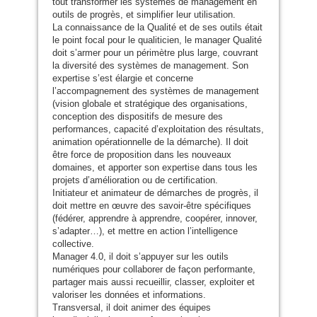
tout transformer les systèmes de management en
outils de progrès, et simplifier leur utilisation.
La connaissance de la Qualité et de ses outils était
le point focal pour le qualiticien, le manager Qualité
doit s’armer pour un périmètre plus large, couvrant
la diversité des systèmes de management. Son
expertise s’est élargie et concerne
l’accompagnement des systèmes de management
(vision globale et stratégique des organisations,
conception des dispositifs de mesure des
performances, capacité d’exploitation des résultats,
animation opérationnelle de la démarche). Il doit
être force de proposition dans les nouveaux
domaines, et apporter son expertise dans tous les
projets d’amélioration ou de certification.
Initiateur et animateur de démarches de progrès, il
doit mettre en œuvre des savoir-être spécifiques
(fédérer, apprendre à apprendre, coopérer, innover,
s’adapter…), et mettre en action l’intelligence
collective.
Manager 4.0, il doit s’appuyer sur les outils
numériques pour collaborer de façon performante,
partager mais aussi recueillir, classer, exploiter et
valoriser les données et informations.
Transversal, il doit animer des équipes