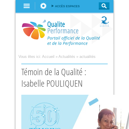
Aller au
ACCÈS ESPACES
contenu
principal
Vous êtes ici:
Accueil
»
Actualités
»
actualités
Témoin de la Qualité :
Isabelle POULIQUEN