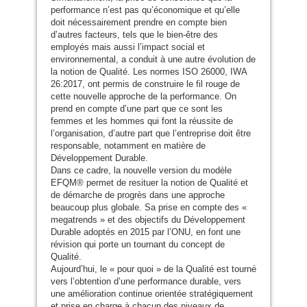
performance n’est pas qu’économique et qu’elle
doit nécessairement prendre en compte bien
d’autres facteurs, tels que le bien-être des
employés mais aussi l’impact social et
environnemental, a conduit à une autre évolution de
la notion de Qualité. Les normes
ISO
26000,
IWA
26:2017, ont permis de construire le fil rouge de
cette nouvelle approche de la performance. On
prend en compte d’une part que ce sont les
femmes et les hommes qui font la réussite de
l’organisation, d’autre part que l’entreprise doit être
responsable, notamment en matière de
Développement Durable.
Dans ce cadre, la nouvelle version du modèle
EFQM
® permet de resituer la notion de Qualité et
de démarche de progrès dans une approche
beaucoup plus globale. Sa prise en compte des «
megatrends » et des objectifs du Développement
Durable adoptés en 2015 par l’
ONU
, en font une
révision qui porte un tournant du concept de
Qualité.
Aujourd’hui, le « pour quoi » de la Qualité est tourné
vers l’obtention d’une performance durable, vers
une amélioration continue orientée stratégiquement
et prise en charge à chacun des niveaux de