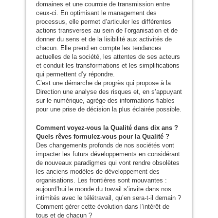
domaines et une courroie de transmission entre
ceux-ci. En optimisant le management des
processus, elle permet d’articuler les différentes
actions transverses au sein de l’organisation et de
donner du sens et de la lisibilité aux activités de
chacun. Elle prend en compte les tendances
actuelles de la société, les attentes de ses acteurs
et conduit les transformations et les simplifications
qui permettent d’y répondre.
C’est une démarche de progrès qui propose à la
Direction une analyse des risques et, en s’appuyant
sur le numérique, agrège des informations fiables
pour une prise de décision la plus éclairée possible.
Comment voyez-vous la Qualité dans dix ans ?
Quels rêves formulez-vous pour la Qualité ?
Des changements profonds de nos sociétés vont
impacter les futurs développements en considérant
de nouveaux paradigmes qui vont rendre obsolètes
les anciens modèles de développement des
organisations. Les frontières sont mouvantes :
aujourd’hui le monde du travail s’invite dans nos
intimités avec le télétravail, qu’en sera-t-il demain ?
Comment gérer cette évolution dans l’intérêt de
tous et de chacun ?