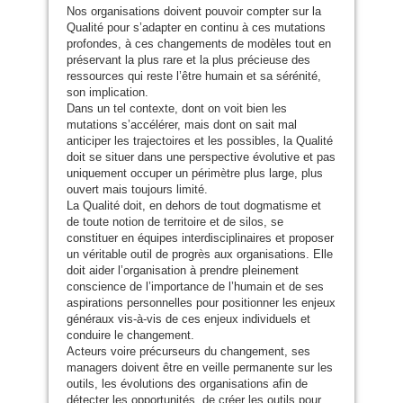
Nos organisations doivent pouvoir compter sur la
Qualité pour s’adapter en continu à ces mutations
profondes, à ces changements de modèles tout en
préservant la plus rare et la plus précieuse des
ressources qui reste l’être humain et sa sérénité,
son implication.
Dans un tel contexte, dont on voit bien les
mutations s’accélérer, mais dont on sait mal
anticiper les trajectoires et les possibles, la Qualité
doit se situer dans une perspective évolutive et pas
uniquement occuper un périmètre plus large, plus
ouvert mais toujours limité.
La Qualité doit, en dehors de tout dogmatisme et
de toute notion de territoire et de silos, se
constituer en équipes interdisciplinaires et proposer
un véritable outil de progrès aux organisations. Elle
doit aider l’organisation à prendre pleinement
conscience de l’importance de l’humain et de ses
aspirations personnelles pour positionner les enjeux
généraux vis-à-vis de ces enjeux individuels et
conduire le changement.
Acteurs voire précurseurs du changement, ses
managers doivent être en veille permanente sur les
outils, les évolutions des organisations afin de
détecter les opportunités, de créer les outils pour