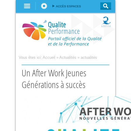
Aller au
ACCÈS ESPACES
contenu
principal
Vous êtes ici:
Accueil
»
Actualités
»
actualités
Un After Work Jeunes
Générations à succès