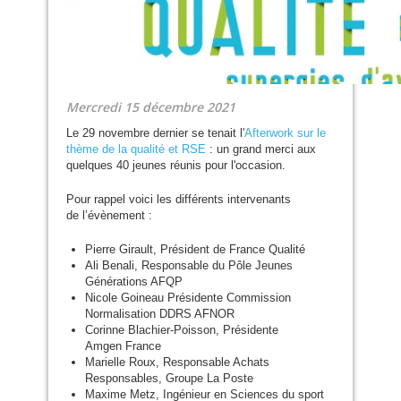
Mercredi 15 décembre 2021
Le 29 novembre dernier se tenait l'
Afterwork sur le
thème de la qualité et
RSE
: un grand merci aux
quelques 40 jeunes réunis pour l'occasion.
Pour rappel voici les différents intervenants
de l’évènement :
Pierre Girault, Président de France Qualité
Ali Benali, Responsable du Pôle Jeunes
Générations
AFQP
Nicole Goineau Présidente Commission
Normalisation
DDRS
AFNOR
Corinne Blachier-Poisson, Présidente
Amgen France
Marielle Roux, Responsable Achats
Responsables, Groupe La Poste
Maxime Metz, Ingénieur en Sciences du sport