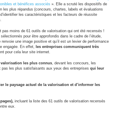
ponibles et bénéfices associés
». Elle a scruté les dispositifs de
on les plus répandus (concours, chartes, labels et évaluations
n d’identifier les caractéristiques et les facteurs de réussite
.
 pas moins de 61 outils de valorisation qui ont été recensés !
 sélectionnés pour être approfondis dans le cadre de l’étude,
renvoie une image positive et qu’il est un levier de performance
se engagée. En effet,
les entreprises communiquent très
ent pour cela leur site internet.
e valorisation les plus connus
, devant les concours, les
nt pas les plus satisfaisants aux yeux des entreprises
qui leur
fier le paysage actuel de la valorisation et d’informer les
 pages),
incluant la liste des 61 outils de valorisation recensés
entre eux.