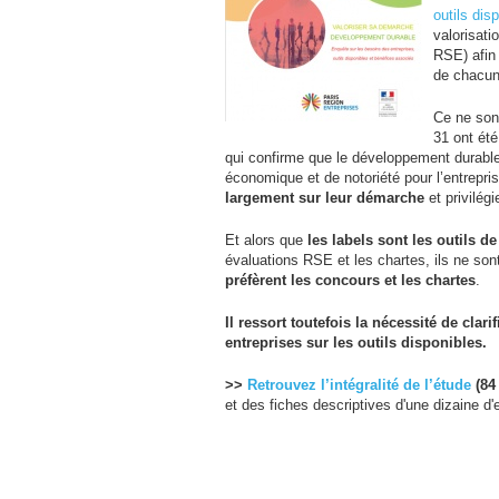
outils dis
valorisati
RSE
) afi
de chacun
Ce ne sont
31 ont été
qui confirme que le développement durable 
économique et de notoriété pour l’entrepri
largement sur leur démarche
et privilégi
Et alors que
les labels sont les outils d
évaluations
RSE
et les chartes, ils ne so
préfèrent les concours et les chartes
.
Il ressort toutefois la nécessité de clari
entreprises sur les outils disponibles.
>>
Retrouvez l’intégralité de l’étude
(84
et des fiches descriptives d'une dizaine d'