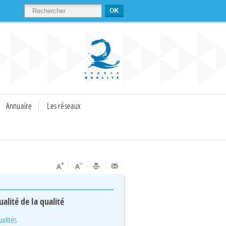
RECHERCHER
Annuaire
Les réseaux
ualité de la qualité
ualités