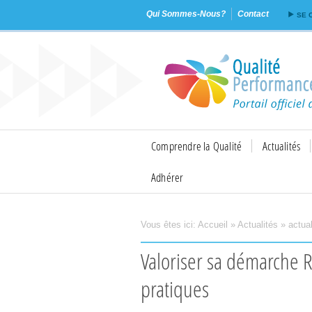
Qui Sommes-Nous?
Contact
SE 
Comprendre la Qualité
Actualités
Adhérer
Vous êtes ici:
Accueil
»
Actualités
»
actual
Imprimer
Envoyer
Valoriser sa démarche RSE : état des lieux et bonnes
pratiques