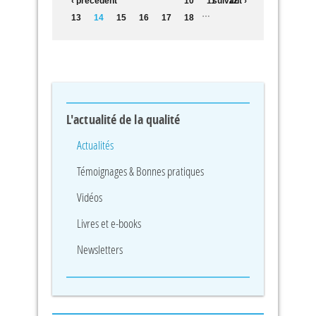
‹ précédent
10
11
suivant ›
12
…
13
14
15
16
17
18
L'actualité de la qualité
Actualités
Témoignages & Bonnes pratiques
Vidéos
Livres et e-books
Newsletters