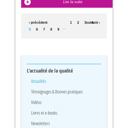
Lire la suite
PAGES
‹ précédent
1
2
3
suivant ›
4
…
5
6
7
8
9
L'actualité de la qualité
Actualités
Témoignages & Bonnes pratiques
Vidéos
Livres et e-books
Newsletters