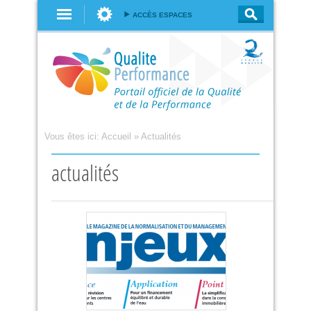
Aller au
ACCÈS ESPACES
contenu
principal
Vous êtes ici:
Accueil
»
Actualités
actualités