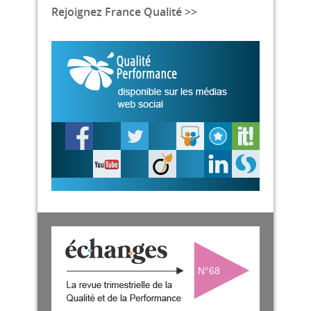
Rejoignez France Qualité >>
N°68