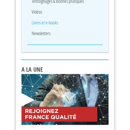
Témoignages & Bonnes pratiques
Vidéos
Livres et e-books
Newsletters
A LA UNE