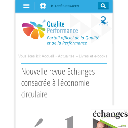
Aller au
ACCÈS ESPACES
contenu
principal
Vous êtes ici:
Accueil
»
Actualités
»
Livres et e-books
Nouvelle revue Echanges
consacrée à l'économie
circulaire