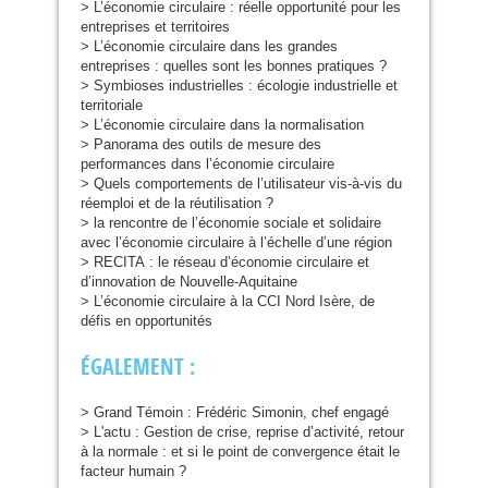
> L’économie circulaire : réelle opportunité pour les
entreprises et territoires
> L’économie circulaire dans les grandes
entreprises : quelles sont les bonnes pratiques ?
> Symbioses industrielles : écologie industrielle et
territoriale
> L’économie circulaire dans la normalisation
> Panorama des outils de mesure des
performances dans l’économie circulaire
> Quels comportements de l’utilisateur vis-à-vis du
réemploi et de la réutilisation ?
> la rencontre de l’économie sociale et solidaire
avec l’économie circulaire à l’échelle d’une région
>
RECITA
: le réseau d’économie circulaire et
d’innovation de Nouvelle-Aquitaine
> L’économie circulaire à la
CCI
Nord Isère, de
défis en opportunités
É
GALEMENT
:
> Grand Témoin : Frédéric Simonin, chef engagé
> L'actu : Gestion de crise, reprise d’activité, retour
à la normale : et si le point de convergence était le
facteur humain ?