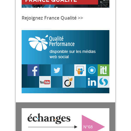
Rejoignez France Qualité >>
N°68