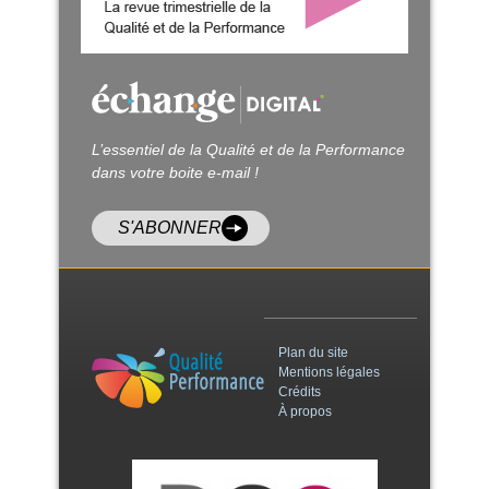
L’essentiel de la Qualité et de la Performance
dans votre boite e-mail !
S'ABONNER
Plan du site
Mentions légales
Crédits
À propos