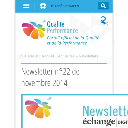
Aller au
ACCÈS ESPACES
contenu
principal
Vous êtes ici:
Accueil
»
Actualités
»
Newsletters
Newsletter n°22 de
novembre 2014