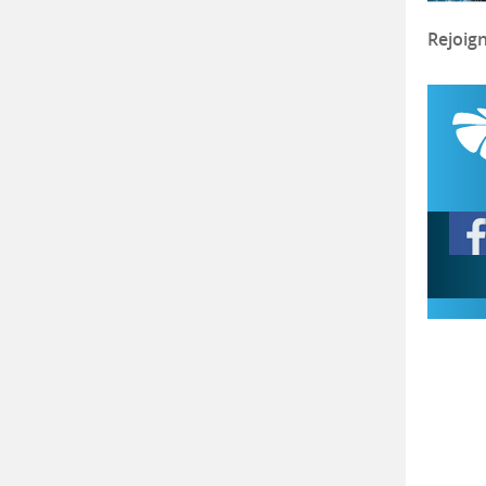
Rejoig