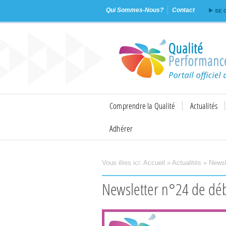
Qui Sommes-Nous?
Contact
SE 
Comprendre la Qualité
Actualités
Adhérer
Vous êtes ici:
Accueil
»
Actualités
»
Newsl
Imprimer
Envoyer
Newsletter n°24 de dé