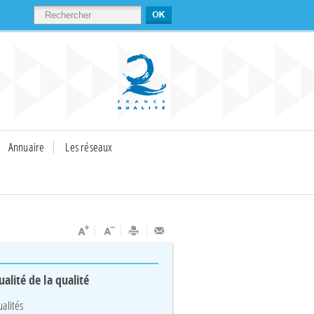
RECHERCHER
Annuaire
Les réseaux
ualité de la qualité
ualités