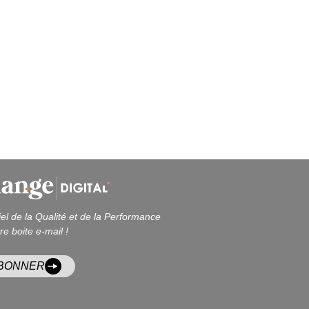
iel de la Qualité et de la Performance
re boite e-mail !
ABONNER