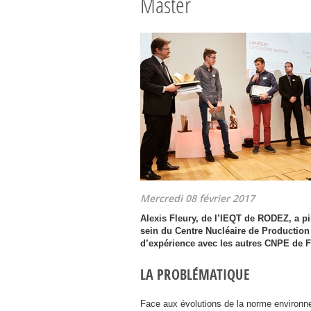
Master
Mercredi 08 février 2017
Alexis Fleury, de l’
IEQT
de
RODEZ
, a p
sein du Centre Nucléaire de Production 
d’expérience avec les autres
CNPE
de F
LA PROBLÉMATIQUE
Face aux évolutions de la norme environ