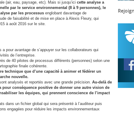
e (air, eau, paysage, etc). Mais si jusqu’ici
cette analyse a
nnelle par le service environnemental (8 à 9 personnes), le
Rejoig
alyse par les processus
englobant davantage de
tude de faisabilité et de mise en place à Alexis Fleury, qui
15 à août 2016 sur le site.
 a pour avantage de s’appuyer sur les collaborateurs qui
vités de l’entreprise.
rès de 40 pilotes de processus différents (personnes) selon une
tographie finale cohérente.
ire technique que d’une capacité à animer et fédérer un
arche nouvelle.
sont analysés et reportés avec une grande précision.
Au-delà de
e a pour conséquence positive de donner une autre vision de
nsabiliser les équipes, qui prennent conscience de l’impact
ts dans un fichier global qui sera présenté à l’auditeur puis
tions engagées pour réduire les impacts environnementaux