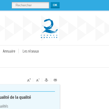
RECHERCHER
Annuaire
Les réseaux
ualité de la qualité
ualités