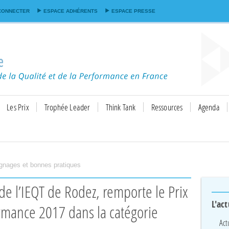
Aller au
CONNECTER
ESPACE ADHÉRENTS
ESPACE PRESSE
contenu
principal
Les Prix
Trophée Leader
Think Tank
Ressources
Agenda
gnages et bonnes pratiques
L'act
rmance 2017 dans la catégorie
Act