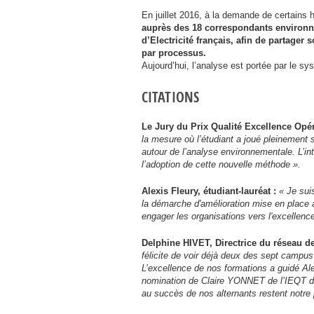
En juillet 2016, à la demande de certains
auprès des 18 correspondants environn
d’Electricité français, afin de partager
par processus.
Aujourd’hui, l’analyse est portée par le 
CITATIONS
Le Jury du Prix Qualité Excellence Opér
la mesure où l’étudiant a joué pleinement 
autour de l’analyse environnementale. L’in
l’adoption de cette nouvelle méthode ».
Alexis Fleury, étudiant-lauréat :
« Je sui
la démarche d'amélioration mise en place 
engager les organisations vers l'excellence
Delphine
HIVET
, Directrice du réseau 
félicite de voir déjà deux des sept campu
L’excellence de nos formations a guidé Al
nomination de Claire
YONNET
de l’
IEQT
d
au succès de nos alternants restent notre p