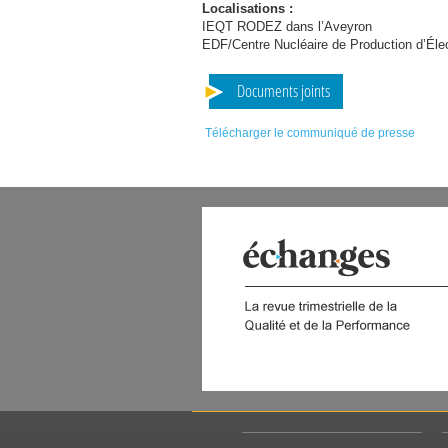
Localisations :
IEQT
RODEZ
dans l’Aveyron
EDF
/Centre Nucléaire de Production d’Éle
Documents joints
Télécharger le communiqué de presse
 DIGITAL