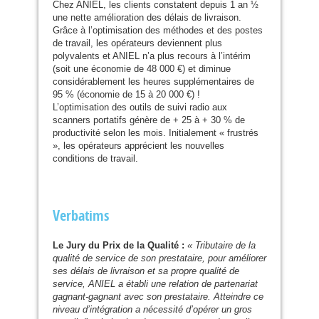
Chez
ANIEL
, les clients constatent depuis 1 an ½
une nette amélioration des délais de livraison.
Grâce à l’optimisation des méthodes et des postes
de travail, les opérateurs deviennent plus
polyvalents et
ANIEL
n’a plus recours à l’intérim
(soit une économie de 48 000 €) et diminue
considérablement les heures supplémentaires de
95 % (économie de 15 à 20 000 €) !
L’optimisation des outils de suivi radio aux
scanners portatifs génère de + 25 à + 30 % de
productivité selon les mois. Initialement « frustrés
», les opérateurs apprécient les nouvelles
conditions de travail.
Verbatims
Le Jury du Prix de la Qualité :
« Tributaire de la
qualité de service de son prestataire, pour améliorer
ses délais de livraison et sa propre qualité de
service,
ANIEL
a établi une relation de partenariat
gagnant-gagnant avec son prestataire. Atteindre ce
niveau d’intégration a nécessité d’opérer un gros