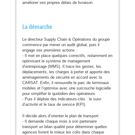
améliorer ses propres délais de livraison.
La démarche
Le directeur Supply Chain
&
Opérations du groupe
commence par mener un audit global, puis il
engage ses premières actions :
- Il met en place quelques correctifs, notamment en
optimisant le système de management
d’entreposage (
WMS
). Il trace les gestes, les
déplacements, les charges à porter et apporte des
aménagements de sécurité en accord avec la
CARSAT
. Enfin, il renouvelle le parc de terminaux
mobiles et l’optimise avec une surcouche logicielle
pour simplifier le quotidien des opérateurs.
- Puis il déploie des indicateurs-clés : le suivi
d’activité et le taux de service (
KPI
).
Il décide alors d’orienter le plan de transport :
- Il demande chaque mois à son partenaire
transport un bilan qualité pour déterminer quelles
agences livrent le mieux les colis dans chaque