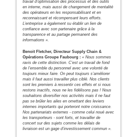
travail d’optimisation des processus et des outils
en interne, mais aussi de changement de mentalité
des opérateurs en les responsabilisant et en
reconnaissant et récompensant leurs efforts.
L’entreprise a également su établir un lien de
confiance avec son partenaire grâce à la
transparence et au partage permanent des
informations ».
Benoit Fletcher, Directeur Supply Chain
&
Opérations Groupe Faubourg :
« Nous sommes
ravis de cette distinction. C’est un travail de fond
de l’ensemble du personnel avec une volonté de
toujours mieux faire. On peut toujours s’améliorer
mais il faut aussi travailler plus ciblé. Nos clients
sont les premiers à ressentir ces effets et si nous
restons inactifs, nous ne les fidélisons pas ! Nous
souhaitons diversifier nos activités mais il ne faut
pas se brûler les ailes en omettant des leviers
internes importants qui porteront notre croissance.
Nos partenariats externes - comme celui noué avec
les transporteurs - sont forts, et travailler de
concert sur des sujets comme les délais de
livraison est un gage d’investissement commun ».