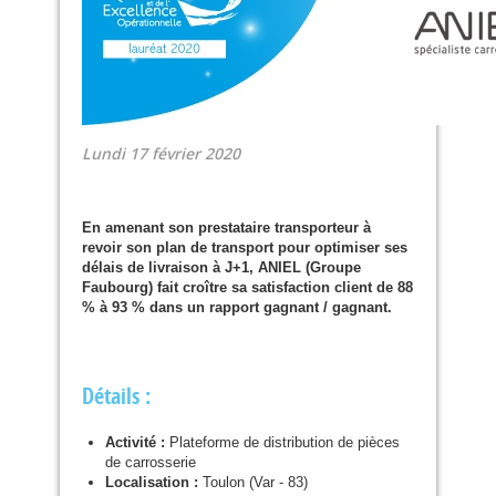
Lundi 17 février 2020
En amenant son prestataire transporteur à
revoir son plan de transport pour optimiser ses
délais de livraison à J+1,
ANIEL
(Groupe
Faubourg) fait croître sa satisfaction client de 88
% à 93 % dans un rapport gagnant / gagnant.
Détails :
Activité :
Plateforme de distribution de pièces
de carrosserie
Localisation :
Toulon (Var - 83)