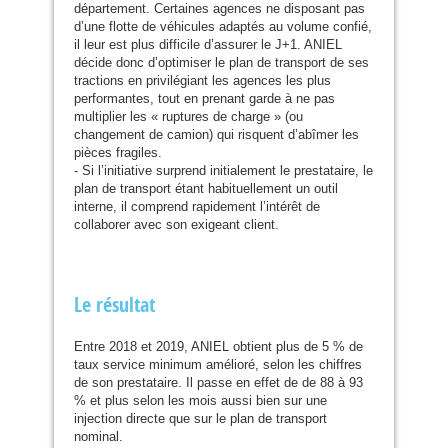
département. Certaines agences ne disposant pas
d’une flotte de véhicules adaptés au volume confié,
il leur est plus difficile d’assurer le J+1.
ANIEL
décide donc d’optimiser le plan de transport de ses
tractions en privilégiant les agences les plus
performantes, tout en prenant garde à ne pas
multiplier les « ruptures de charge » (ou
changement de camion) qui risquent d’abîmer les
pièces fragiles.
- Si l’initiative surprend initialement le prestataire, le
plan de transport étant habituellement un outil
interne, il comprend rapidement l’intérêt de
collaborer avec son exigeant client.
Le résultat
Entre 2018 et 2019,
ANIEL
obtient plus de 5 % de
taux service minimum amélioré, selon les chiffres
de son prestataire. Il passe en effet de de 88 à 93
% et plus selon les mois aussi bien sur une
injection directe que sur le plan de transport
nominal.