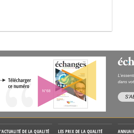
L’essent
dans vot
N°68
S'
L'ACTUALITÉ DE LA QUALITÉ
LES PRIX DE LA QUALITÉ
ANNUAI