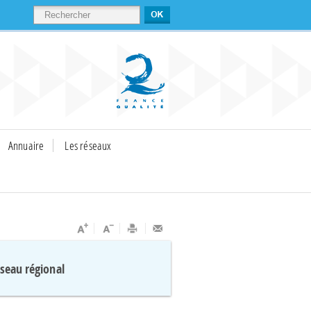
RECHERCHER
Annuaire
Les réseaux
éseau régional