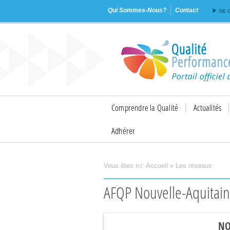
Qui Sommes-Nous?
Contact
SE 
Comprendre la Qualité
Actualités
Adhérer
Vous êtes ici:
Accueil
»
Les réseaux
Imprimer
Envoyer
AFQP Nouvelle-Aquitai
NO