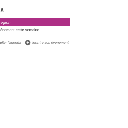
DA
région
énement cette semaine
lter l'agenda
Inscrire son événement