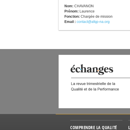
Nom:
CHAVANON
Prénom:
Laurence
Fonction:
Chargée de mission
Email :
contact@afqp-na.org
 DIGITAL
COMPRENDRE LA QUALITÉ