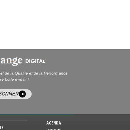
iel de la Qualité et de la Performance
re boite e-mail !
ABONNER
AGENDA
RE