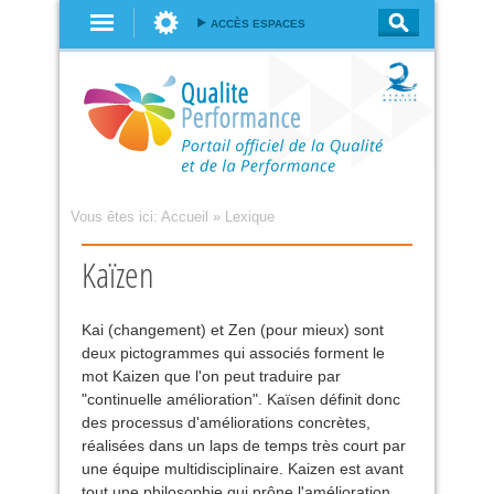
Aller au
ACCÈS ESPACES
contenu
principal
Vous êtes ici:
Accueil
»
Lexique
Kaïzen
Kai (changement) et Zen (pour mieux) sont
deux pictogrammes qui associés forment le
mot Kaizen que l'on peut traduire par
"continuelle amélioration". Kaïsen définit donc
des processus d'améliorations concrètes,
réalisées dans un laps de temps très court par
une équipe multidisciplinaire. Kaizen est avant
tout une philosophie qui prône l'amélioration