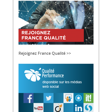
Rejoignez France Qualité >>