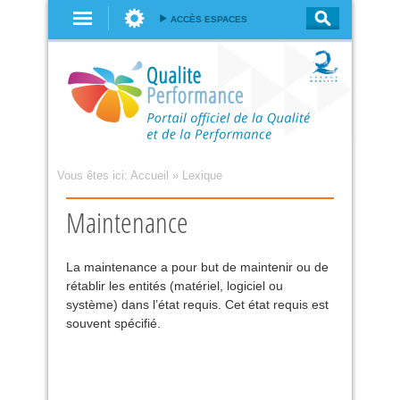
Aller au
ACCÈS ESPACES
contenu
principal
Vous êtes ici:
Accueil
»
Lexique
Maintenance
La maintenance a pour but de maintenir ou de
rétablir les entités (matériel, logiciel ou
système) dans l’état requis. Cet état requis est
souvent spécifié.