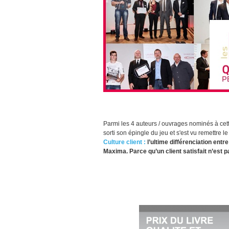
Parmi les 4 auteurs / ouvrages nominés à cett
sorti son épingle du jeu et s'est vu remettre l
Culture client :
l’ultime différenciation entr
Maxima. Parce qu’un client satisfait n’est 