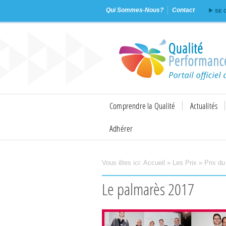
Qui Sommes-Nous?
Contact
SE 
Comprendre la Qualité
Actualités
Adhérer
Vous êtes ici:
Accueil
»
Les Prix
»
Prix du
Imprimer
Envoyer
Le palmarès 2017