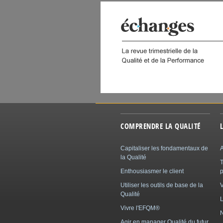
 DIGITAL
COMPRENDRE LA QUALITÉ
Capitaliser les fondamentaux de
A
la Qualité
Enthousiasmer le client
p
Utiliser les outils de base de la
Qualité
L
Vivre l'EFQM®
N
Agir en manager Qualité du futur