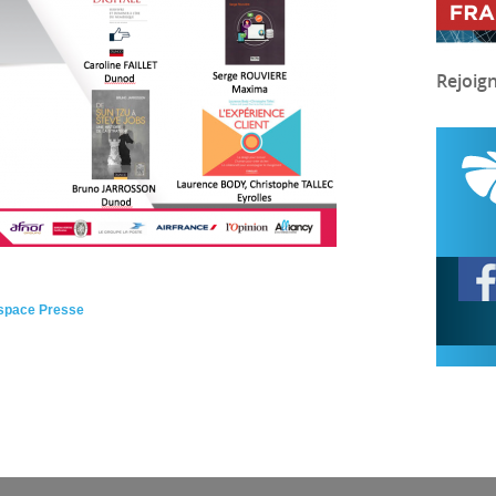
Rejoig
Espace Presse