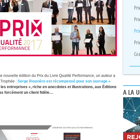
Pri
Pri
Pri
Pri
Gra
e nouvelle édition du Prix du Livre Qualité Performance, un auteur a
e Trophée :
Serge Rouvière est récompensé pour son ouvrage «
e les entreprises », riche en anecdotes et illustrations, aux Éditions
A LA 
pas forcément un client fidèle…