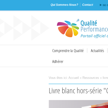
Qui Sommes-Nous?
Contact
SE 
Comprendre la Qualité
Actualités
Adhérer
Vous êtes ici:
Accueil
»
Ressources
»
liv
Imprimer
Envoyer
Livre blanc hors-série 