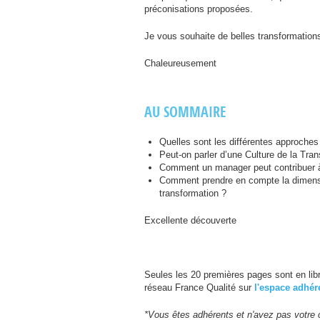
préconisations proposées.
Je vous souhaite de belles transformation
Chaleureusement
AU
SOMMAIRE
Quelles sont les différentes approches
Peut-on parler d’une Culture de la Tra
Comment un manager peut contribuer à 
Comment prendre en compte la dimensio
transformation ?
Excellente découverte
Seules les 20 premières pages sont en libr
réseau France Qualité sur
l'espace adhér
*Vous êtes adhérents et n'avez pas votre 