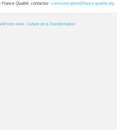
ur France Qualité, contactez
communication@france-qualite.org
.
lité hors série : Culture de la Transformation