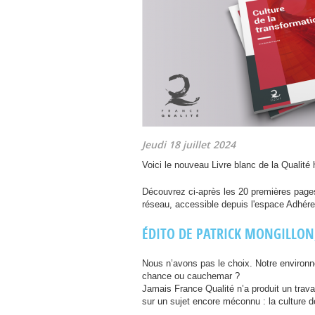
Jeudi 18 juillet 2024
Voici le nouveau Livre blanc de la Qualité h
Découvrez ci-après les 20 premières pages
réseau, accessible depuis l'espace Adhére
É
DITO
DE
PATRICK
MONGILLON
Nous n’avons pas le choix. Notre environ
chance ou cauchemar ?
Jamais France Qualité n’a produit un trava
sur un sujet encore méconnu : la culture d