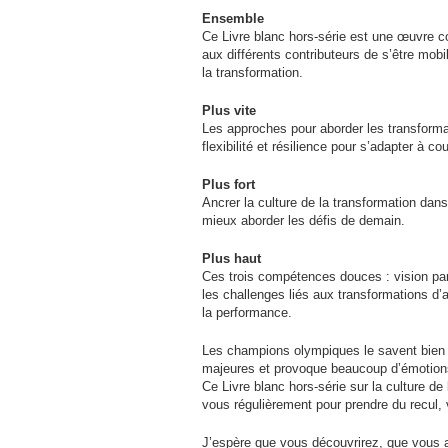
Ensemble
Ce Livre blanc hors-série est une œuvre co
aux différents contributeurs de s’être mob
la transformation.
Plus vite
Les approches pour aborder les transformat
flexibilité et résilience pour s’adapter à c
Plus fort
Ancrer la culture de la transformation dans
mieux aborder les défis de demain.
Plus haut
Ces trois compétences douces : vision par
les challenges liés aux transformations d’
la performance.
Les champions olympiques le savent bien 
majeures et provoque beaucoup d’émotion
Ce Livre blanc hors-série sur la culture de 
vous régulièrement pour prendre du recul,
J’espère que vous découvrirez, que vous 