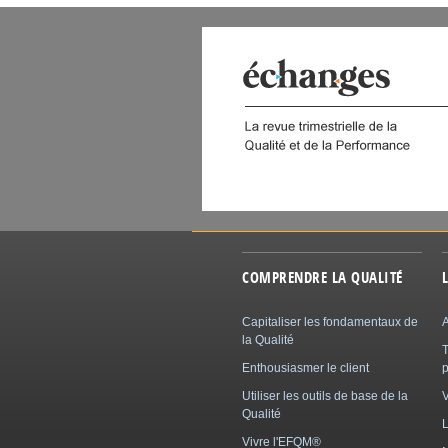
 DIGITAL
COMPRENDRE LA QUALITÉ
Capitaliser les fondamentaux de
A
la Qualité
Enthousiasmer le client
p
Utiliser les outils de base de la
Qualité
L
Vivre l'EFQM®