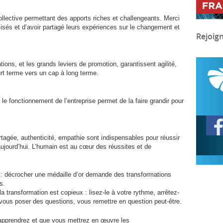
llective permettant des apports riches et challengeants. Merci
ilisés et d’avoir partagé leurs expériences sur le changement et
Rejoig
ions, et les grands leviers de promotion, garantissent agilité,
ourt terme vers un cap à long terme.
 le fonctionnement de l’entreprise permet de la faire grandir pour
tagée, authenticité, empathie sont indispensables pour réussir
aujourd’hui. L’humain est au cœur des réussites et de
: décrocher une médaille d’or demande des transformations
s.
la transformation est copieux : lisez-le à votre rythme, arrêtez-
 vous poser des questions, vous remettre en question peut-être.
apprendrez et que vous mettrez en œuvre les