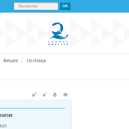
RECHERCHER
Annuaire
Les réseaux
ources
cast