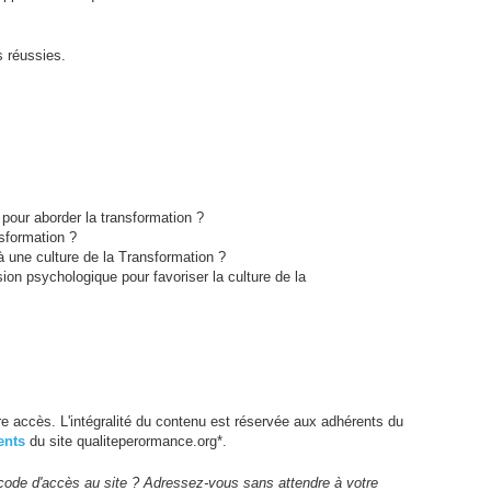
s réussies.
 pour aborder la transformation ?
nsformation ?
une culture de la Transformation ?
n psychologique pour favoriser la culture de la
e accès. L'intégralité du contenu est réservée aux adhérents du
ents
du site qualiteperormance.org*.
code d'accès au site ? Adressez-vous sans attendre à votre