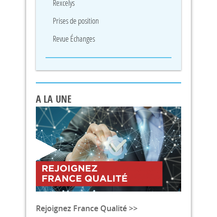
Rexcelys
Prises de position
Revue Échanges
A LA UNE
Rejoignez France Qualité >>