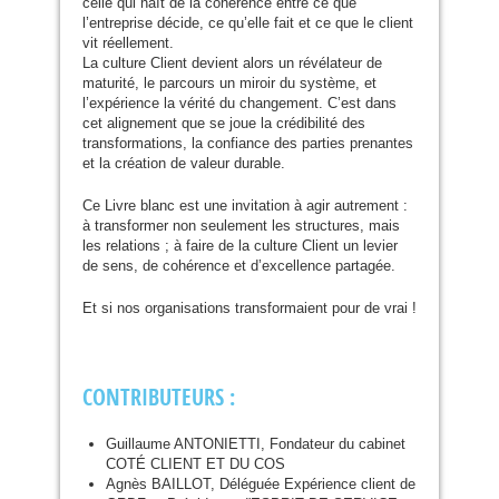
celle qui naît de la cohérence entre ce que
l’entreprise décide, ce qu’elle fait et ce que le client
vit réellement.
La culture Client devient alors un révélateur de
maturité, le parcours un miroir du système, et
l’expérience la vérité du changement. C’est dans
cet alignement que se joue la crédibilité des
transformations, la confiance des parties prenantes
et la création de valeur durable.
Ce Livre blanc est une invitation à agir autrement :
à transformer non seulement les structures, mais
les relations ; à faire de la culture Client un levier
de sens, de cohérence et d’excellence partagée.
Et si nos organisations transformaient pour de vrai !
CONTRIBUTEURS
:
Guillaume
ANTONIETTI
, Fondateur du cabinet
COT
É
CLIENT
ET
DU
COS
Agnès
BAILLOT
, Déléguée Expérience client de