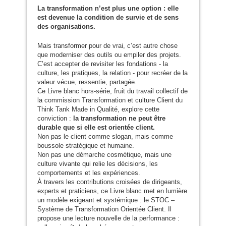
La transformation n’est plus une option : elle
est devenue la condition de survie et de sens
des organisations.
Mais transformer pour de vrai, c’est autre chose
que moderniser des outils ou empiler des projets.
C’est accepter de revisiter les fondations - la
culture, les pratiques, la relation - pour recréer de la
valeur vécue, ressentie, partagée.
Ce Livre blanc hors-série, fruit du travail collectif de
la commission Transformation et culture Client du
Think Tank Made in Qualité, explore cette
conviction :
la transformation ne peut être
durable que si elle est orientée client.
Non pas le client comme slogan, mais comme
boussole stratégique et humaine.
Non pas une démarche cosmétique, mais une
culture vivante qui relie les décisions, les
comportements et les expériences.
À travers les contributions croisées de dirigeants,
experts et praticiens, ce Livre blanc met en lumière
un modèle exigeant et systémique : le
STOC
–
Système de Transformation Orientée Client. Il
propose une lecture nouvelle de la performance :