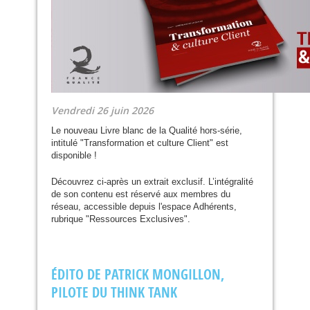
Vendredi 26 juin 2026
Le nouveau Livre blanc de la Qualité hors-série,
intitulé "Transformation et culture Client" est
disponible !
Découvrez ci-après un extrait exclusif. L’intégralité
de son contenu est réservé aux membres du
réseau, accessible depuis l'espace Adhérents,
rubrique "Ressources Exclusives".
É
DITO
DE
PATRICK
MONGILLON
,
PILOTE
DU
THINK
TANK