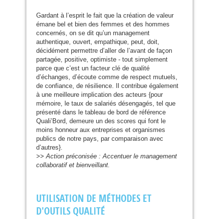
Gardant à l’esprit le fait que la création de valeur
émane bel et bien des femmes et des hommes
concernés, on se dit qu’un management
authentique, ouvert, empathique, peut, doit,
décidément permettre d’aller de l’avant de façon
partagée, positive, optimiste - tout simplement
parce que c’est un facteur clé de qualité
d’échanges, d’écoute comme de respect mutuels,
de confiance, de résilience. Il contribue également
à une meilleure implication des acteurs {pour
mémoire, le taux de salariés désengagés, tel que
présenté dans le tableau de bord de référence
Quali’Bord, demeure un des scores qui font le
moins honneur aux entreprises et organismes
publics de notre pays, par comparaison avec
d’autres}.
>> Action préconisée : Accentuer le management
collaboratif et bienveillant.
UTILISATION
DE
MÉ
THODES
ET
D'
OUTILS
QUALIT
É