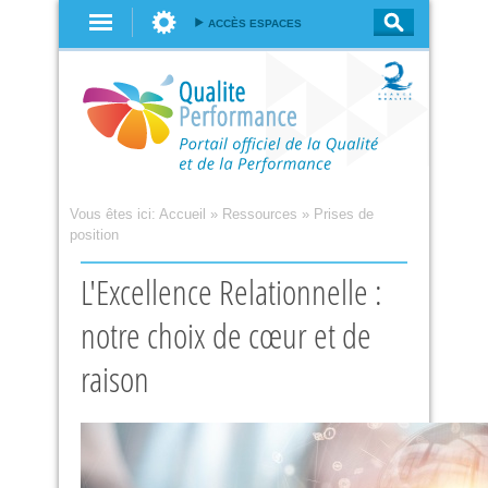
Aller au
ACCÈS ESPACES
contenu
principal
Vous êtes ici:
Accueil
»
Ressources
»
Prises de
position
L'Excellence Relationnelle :
notre choix de cœur et de
raison