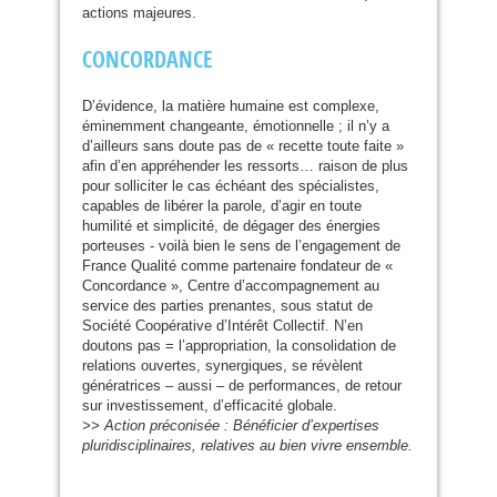
actions majeures.
CONCORDANCE
D’évidence, la matière humaine est complexe,
éminemment changeante, émotionnelle ; il n’y a
d’ailleurs sans doute pas de « recette toute faite »
afin d’en appréhender les ressorts… raison de plus
pour solliciter le cas échéant des spécialistes,
capables de libérer la parole, d’agir en toute
humilité et simplicité, de dégager des énergies
porteuses - voilà bien le sens de l’engagement de
France Qualité comme partenaire fondateur de «
Concordance », Centre d’accompagnement au
service des parties prenantes, sous statut de
Société Coopérative d’Intérêt Collectif. N’en
doutons pas = l’appropriation, la consolidation de
relations ouvertes, synergiques, se révèlent
génératrices – aussi – de performances, de retour
sur investissement, d’efficacité globale.
>> Action préconisée : Bénéficier d’expertises
pluridisciplinaires, relatives au bien vivre ensemble.