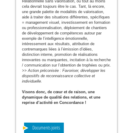
Relationnelle sans valorisation, ou tout au moins
cela devrait toujours être le cas. Tant, là encore,
une grande palette de modalités de valorisation,
aide à traiter des situations différentes, spécifiques
= management visuel, investissement en formation
ou professionnalisation, déploiement de chantiers
de développement de compétences autour par
exemple de l’intelligence émotionnelle,
intéressement aux résultats, attribution de
contremarques liées à l’émission d’idées,
distinction interne, promotion de réalisations
innovantes ou marquantes, incitation à la recherche
/ communication sur l’obtention de trophées ou prix.
>> Action préconisée : Favoriser, développer les
dispositifs de reconnaissance collective et
individuelle.
Visons donc, de cœur et de raison, une
dynamique de qualité des relations, et une
reprise d’activité en Concordance !
Documents joints