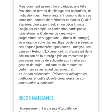
Mais comment asseoir, faire partager, une telle
évolution en termes de pilotage des opérations, de
motivation des intervenants ? Y compris dans ces
domaines, nombre de méthodes et d’outils Qualité
s’avèrent d’un apport réel, sinon décisif, sous
l’angle par exemple de l’animation participative
[brainstorming
&
ateliers de créativité –
programmes de suggestions – rituels de partage],
au niveau du suivi des résultats ou de la prévention
des risques [remontées spontanées - analyse des
causes - Retour d’
EX
périence], ou s’agissant de la
déclinaison de la stratégie [vision transverse par
processus source de solidarité aux interfaces -
gestion de projet - indicateurs de mesure de
performances au regard des objectifs].
>> Action préconisée : Prioriser et déployer les
méthodes et outils Qualité générateurs de co-
construction
&
cohésion.
RECONNAISSANCE
Heureusement, il n’y a pas d’Excellence