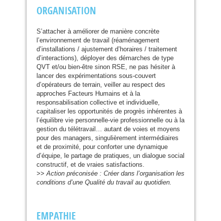
ORGANISATION
S’attacher à améliorer de manière concrète
l’environnement de travail (réaménagement
d’installations / ajustement d’horaires / traitement
d’interactions), déployer des démarches de type
QVT
et/ou bien-être sinon
RSE
, ne pas hésiter à
lancer des expérimentations sous-couvert
d’opérateurs de terrain, veiller au respect des
approches Facteurs Humains et à la
responsabilisation collective et individuelle,
capitaliser les opportunités de progrès inhérentes à
l’équilibre vie personnelle-vie professionnelle ou à la
gestion du télétravail… autant de voies et moyens
pour des managers, singulièrement intermédiaires
et de proximité, pour conforter une dynamique
d’équipe, le partage de pratiques, un dialogue social
constructif, et de vraies satisfactions.
>> Action préconisée : Créer dans l’organisation les
conditions d’une Qualité du travail au quotidien.
EMPATHIE