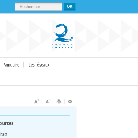
RECHERCHER
Annuaire
Les réseaux
ources
cast