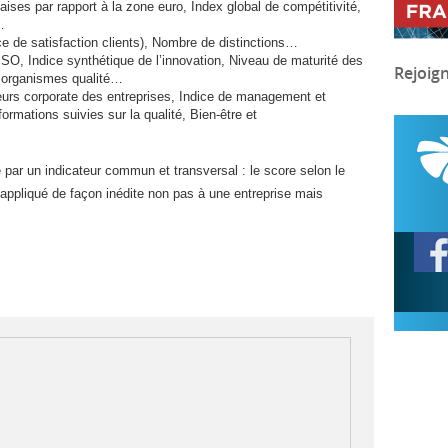
ises par rapport à la zone euro, Index global de compétitivité,
é…
ce de satisfaction clients), Nombre de distinctions…
ISO
, Indice synthétique de l’innovation, Niveau de maturité des
Rejoig
 organismes qualité…
eurs corporate des entreprises, Indice de management et
rmations suivies sur la qualité, Bien-être et
par un indicateur commun et transversal : le score selon le
 appliqué de façon inédite non pas à une entreprise mais