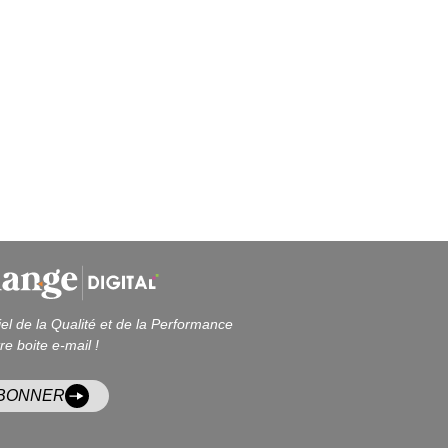
iel de la Qualité et de la Performance
re boite e-mail !
ABONNER