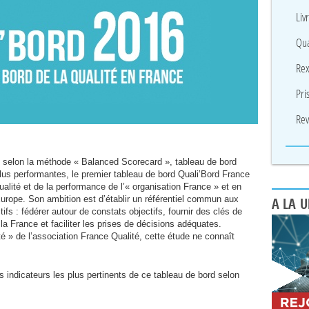
Liv
Qua
Rex
Pri
Rev
e selon la méthode « Balanced Scorecard », tableau de bord
 plus performantes, le premier tableau de bord Quali’Bord France
ualité et de la performance de l’« organisation France » et en
 Europe. Son ambition est d’établir un référentiel commun aux
A LA 
ifs : fédérer autour de constats objectifs, fournir des clés de
 la France et faciliter les prises de décisions adéquates.
té » de l’association France Qualité, cette étude ne connaît
s indicateurs les plus pertinents de ce tableau de bord selon