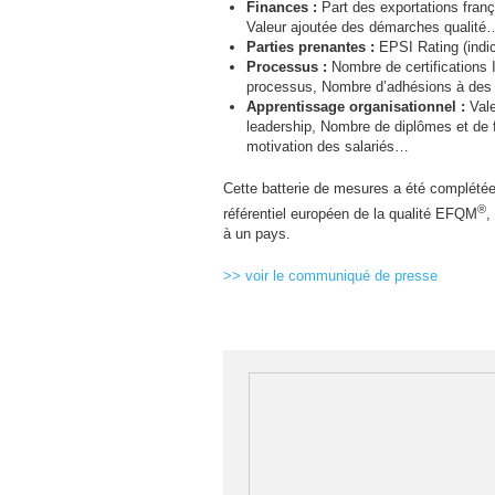
Finances :
Part des exportations frança
Valeur ajoutée des démarches qualit
Parties prenantes :
EPSI
Rating (indi
Processus :
Nombre de certifications
processus, Nombre d’adhésions à des
Apprentissage organisationnel :
Val
leadership, Nombre de diplômes et de fo
motivation des salariés…
Cette batterie de mesures a été complétée 
®
référentiel européen de la qualité
EFQM
,
à un pays.
>> voir le communiqué de presse