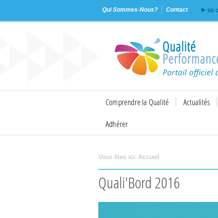
Qui Sommes-Nous?
Contact
SE 
Comprendre la Qualité
Actualités
Adhérer
Vous êtes ici:
Accueil
Imprimer
Envoyer
Quali'Bord 2016