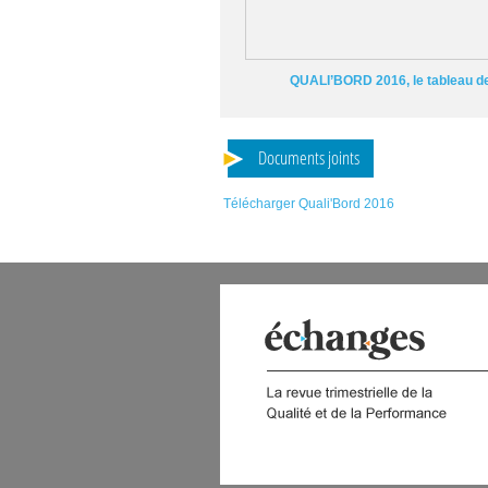
QUALI’BORD 2016, le tableau de 
Documents joints
Télécharger Quali'Bord 2016
 DIGITAL