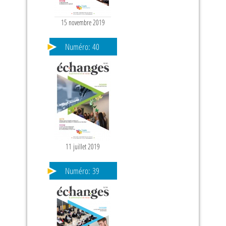
15 novembre 2019
Numéro:
40
11 juillet 2019
Numéro:
39