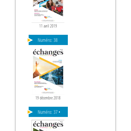
11 avril 2019
PAGES
Numéro:
38
19 décembre 2018
Numéro:
37 •
ANGLAIS