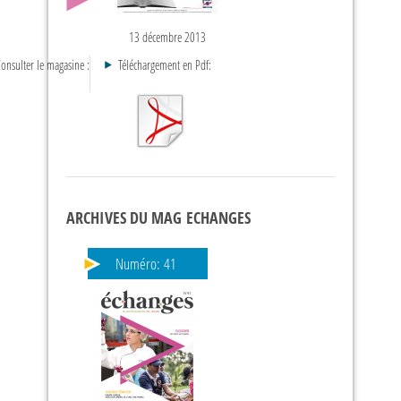
13 décembre 2013
onsulter le magasine :
Téléchargement en Pdf:
ARCHIVES DU MAG ECHANGES
Numéro:
41