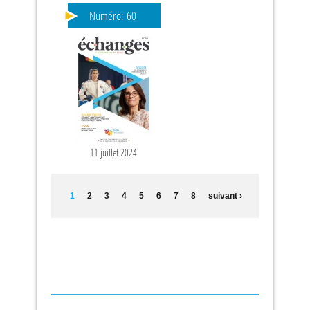
Numéro:
60
11 juillet 2024
1
2
3
4
5
6
7
8
suivant ›