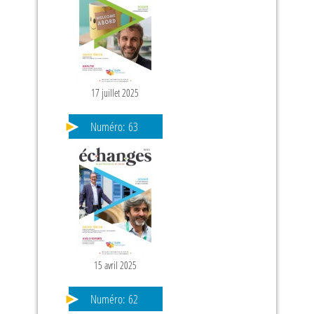
17 juillet 2025
Numéro:
63
15 avril 2025
Numéro:
62