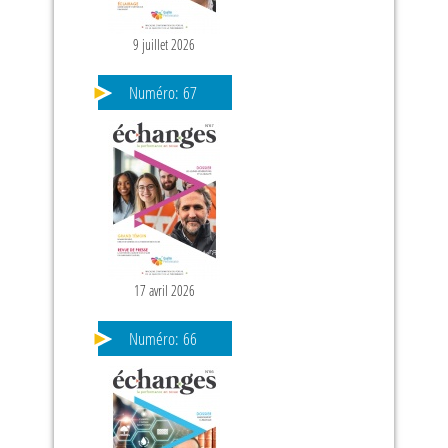
9 juillet 2026
Numéro:
67
17 avril 2026
Numéro:
66