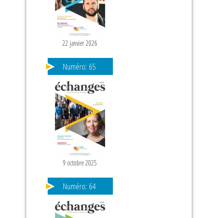
22 janvier 2026
PAGES
Numéro:
65
9 octobre 2025
Numéro:
64