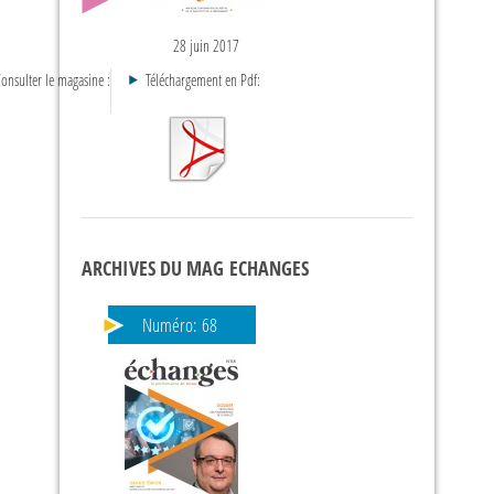
28 juin 2017
onsulter le magasine :
Téléchargement en Pdf:
ARCHIVES DU MAG ECHANGES
Numéro:
68