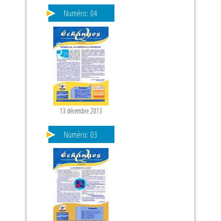
Numéro:
04
13 décembre 2013
PAGES
Numéro:
03