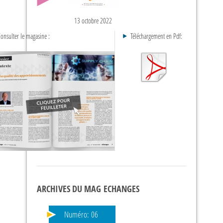
13 octobre 2022
onsulter le magasine :
Téléchargement en Pdf:
ARCHIVES DU MAG ECHANGES
Numéro:
06