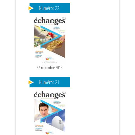
Numéro:
22
27 novembre 2013
PAGES
Numéro:
21