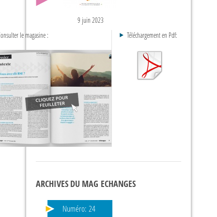
9 juin 2023
onsulter le magasine :
Téléchargement en Pdf:
ARCHIVES DU MAG ECHANGES
Numéro:
24