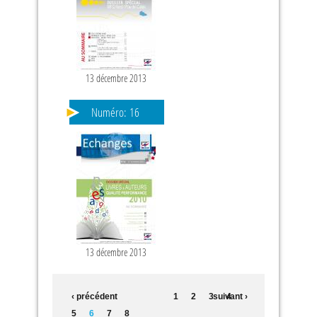
13 décembre 2013
Numéro:
16
13 décembre 2013
‹ précédent
1
2
3
suivant ›
4
5
6
7
8