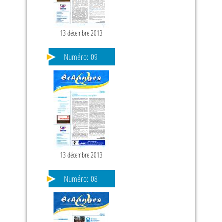
13 décembre 2013
Numéro:
09
13 décembre 2013
Numéro:
08