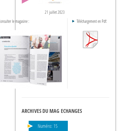
21 juillet 2023
onsulter le magasine :
Téléchargement en Pdf:
ARCHIVES DU MAG ECHANGES
Numéro:
15