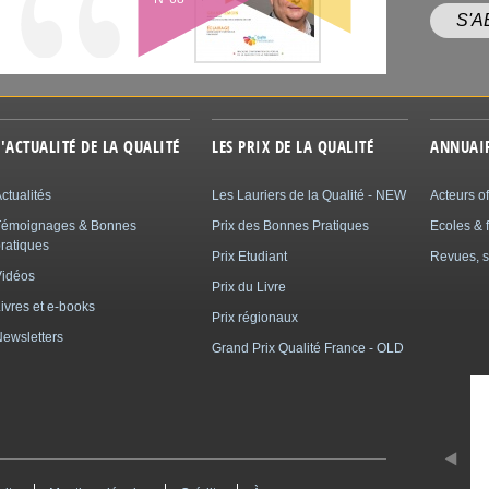
S'
L'ACTUALITÉ DE LA QUALITÉ
LES PRIX DE LA QUALITÉ
ANNUAI
ctualités
Les Lauriers de la Qualité - NEW
Acteurs of
Témoignages & Bonnes
Prix des Bonnes Pratiques
Ecoles & 
ratiques
Prix Etudiant
Revues, s
Vidéos
Prix du Livre
ivres et e-books
Prix régionaux
ewsletters
Grand Prix Qualité France - OLD