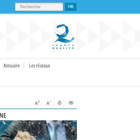
RECHERCHER
Annuaire
Les réseaux
UNE