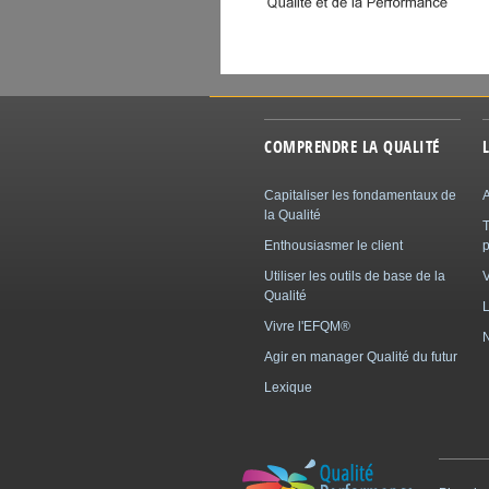
COMPRENDRE LA QUALITÉ
Capitaliser les fondamentaux de
A
la Qualité
Enthousiasmer le client
p
Utiliser les outils de base de la
Qualité
L
Vivre l'EFQM®
N
Agir en manager Qualité du futur
Lexique