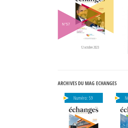
N°
57
12 octobre 2023
ARCHIVES DU MAG ECHANGES
Numéro:
59
N