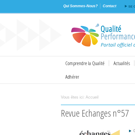
Qui Sommes-Nous?
Contact
SE 
Comprendre la Qualité
Actualités
Adhérer
Vous êtes ici:
Accueil
Imprimer
Envoyer
Revue Echanges n°57
C