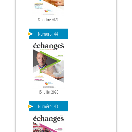
8 octobre 2020
Numéro:
44
15 juillet 2020
Numéro:
43