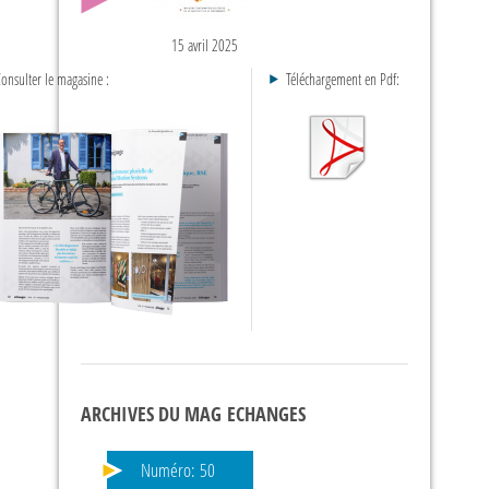
15 avril 2025
onsulter le magasine :
Téléchargement en Pdf:
ARCHIVES DU MAG ECHANGES
Numéro:
50