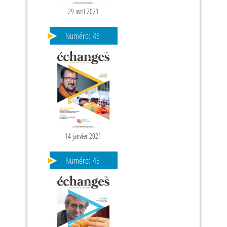
29 avril 2021
Numéro:
46
14 janvier 2021
Numéro:
45