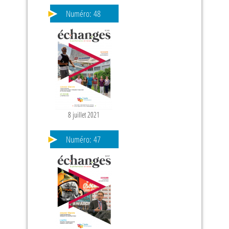
Numéro:
48
8 juillet 2021
PAGES
Numéro:
47