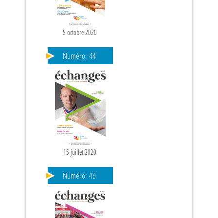
8 octobre 2020
Numéro:
44
15 juillet 2020
Numéro:
43