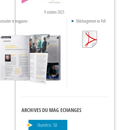
9 octobre 2025
onsulter le magasine :
Téléchargement en Pdf:
ARCHIVES DU MAG ECHANGES
Numéro:
50