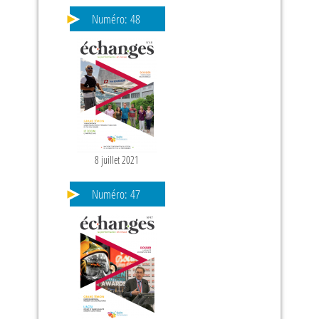
Numéro:
48
8 juillet 2021
PAGES
Numéro:
47