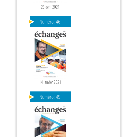
29 avril 2021
Numéro:
46
14 janvier 2021
Numéro:
45