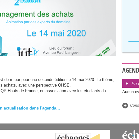
AGEN
t de retour pour une seconde édition le 14 mai 2020. Le thème,
En 
es achats, avec une perspective
QHSE
.
FQP
Hauts de France, en association avec les étudiants du
Aucun év
Consu
n actualisation dans l'agenda…