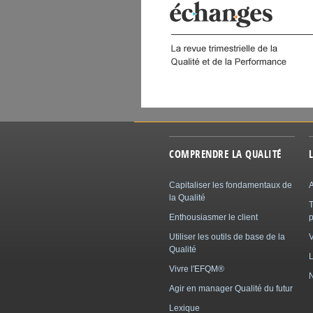
COMPRENDRE LA QUALITÉ
Capitaliser les fondamentaux de
A
la Qualité
Enthousiasmer le client
p
Utiliser les outils de base de la
Qualité
L
Vivre l'EFQM®
N
Agir en manager Qualité du futur
Lexique