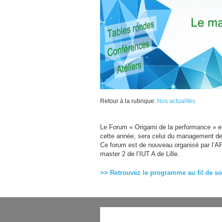
Retour à la rubrique:
Nos actualités
Le Forum « Origami de la performance » es
cette année, sera celui du management d
Ce forum est de nouveau organisé par l’
A
master 2 de l’
IUT
A de Lille.
>> Retrouvez le programme au fil de so
 DIGITAL