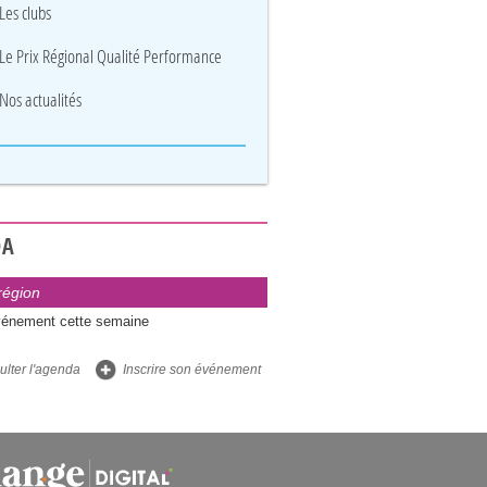
Les clubs
Le Prix Régional Qualité Performance
Nos actualités
DA
région
énement cette semaine
lter l'agenda
Inscrire son événement