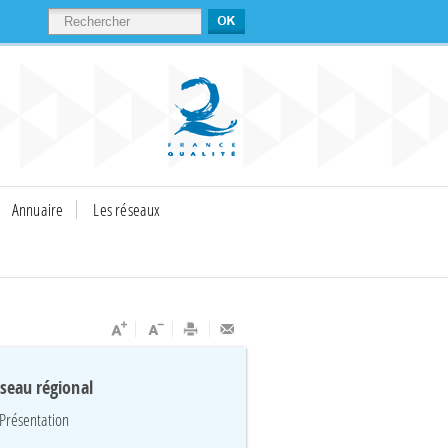
RECHERCHER
Annuaire
Les réseaux
éseau régional
Présentation