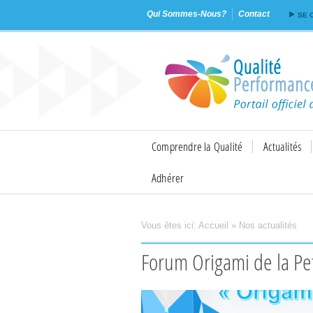
Qui Sommes-Nous?
Contact
SE 
Comprendre la Qualité
Actualités
Adhérer
Vous êtes ici:
Accueil
»
Nos actualités
Imprimer
Envoyer
Forum Origami de la P