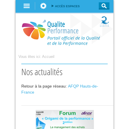
Aller au
ACCÈS ESPACES
contenu
principal
Vous êtes ici:
Accueil
Nos actualités
Retour à la page réseau:
AFQP Hauts-de-
France