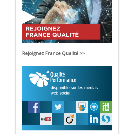
Rejoignez France Qualité >>