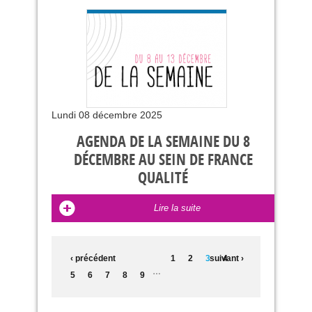
Lundi 08 décembre 2025
AGENDA DE LA SEMAINE DU 8
DÉCEMBRE AU SEIN DE FRANCE
QUALITÉ
Lire la suite
PAGES
‹ précédent
1
2
3
suivant ›
4
…
5
6
7
8
9