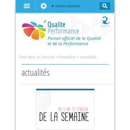
Aller au
ACCÈS ESPACES
contenu
principal
Vous êtes ici:
Accueil
»
Actualités
»
actualités
actualités